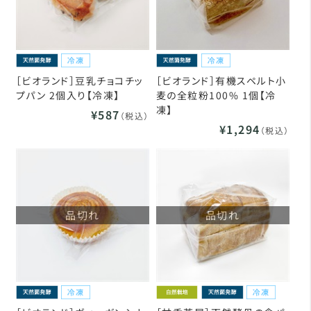
［ビオランド］豆乳チョコチッ
［ビオランド］有機スペルト小
プパン 2個入り【冷凍】
麦の全粒粉100% 1個【冷
凍】
¥587
（税込）
¥1,294
（税込）
品切れ
品切れ