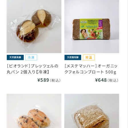
［ビオランド］プレッツェルの
［メステマッハー］オーガニッ
丸パン 2個入り【冷凍】
クフォルコンブロート 500g
¥589
¥648
（税込）
（税込）