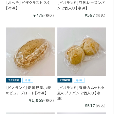
［おへそ］ピザクラスト 2枚
［ビオランド］豆乳レーズンパ
【冷凍】
ン 2個入り【冷凍】
¥778
¥587
（税込）
（税込）
［ビオランド］安曇野産小麦
［ビオランド］有機カムット小
のピュアブロート【冷凍】
麦のプチパン 2個入り【冷
凍】
¥1,059
（税込）
¥517
（税込）