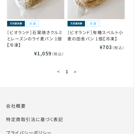
［ビオランド］石窯焼きクルミ
［ビオランド］有機スペルト小
とレーズンのライ麦パン 1個
麦の田舎パン 1個【冷凍】
【冷凍】
¥703
（税込）
¥1,059
（税込）
<
1
>
会社概要
特定商取引法に基づく表記
プライバシーポリシー