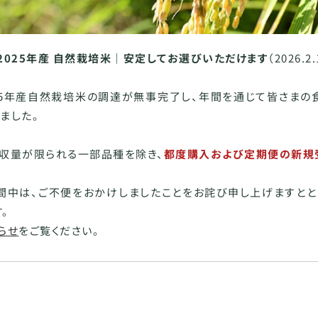
2025年産 自然栽培米｜安定してお選びいただけます
（2026.2.
025年産自然栽培米の調達が無事完了し、年間を通じて皆さま
ました。
、収量が限られる一部品種を除き、
都度購入および定期便の新規
間中は、ご不便をおかけしましたことをお詫び申し上げますとと
。
らせ
をご覧ください。