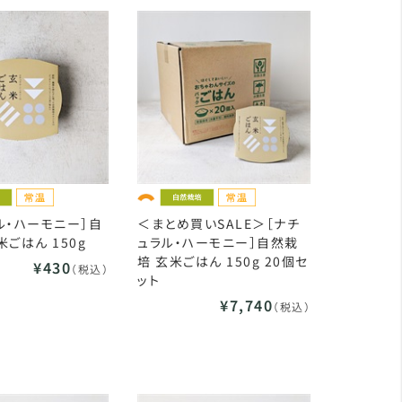
ル・ハーモニー］自
＜まとめ買いSALE＞［ナチ
米ごはん 150g
ュラル・ハーモニー］自然栽
培 玄米ごはん 150g 20個セ
¥430
（税込）
ット
¥7,740
（税込）