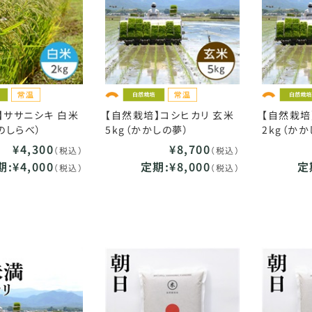
】ササニシキ 白米
【自然栽培】コシヒカリ 玄米
【自然栽培
のしらべ）
5kg（かかしの夢）
2kg（か
¥4,300
¥8,700
（税込）
（税込）
:¥4,000
定期:¥8,000
定
（税込）
（税込）