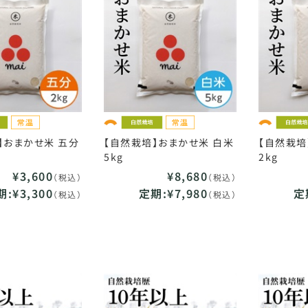
】おまかせ米 五分
【自然栽培】おまかせ米 白米
【自然栽培
5kg
2kg
¥3,600
¥8,680
（税込）
（税込）
:¥3,300
定期:¥7,980
定
（税込）
（税込）