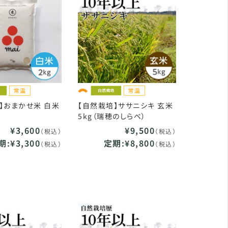
】おまかせ米 白米
【自然栽培】ササニシキ 玄米
5kg（瑞穂のしらべ）
¥3,600
¥9,500
（税込）
（税込）
期:¥3,300
定期:¥8,800
（税込）
（税込）