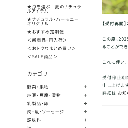
★涼を運ぶ 夏のナチュラ
ルアイテム
★ナチュラル・ハーモニー
オリジナル
【受付再開】
★おすすめ定期便
この度、2
＜新商品・再入荷＞
ることができ
＜おトクなまとめ買い＞
＜SALE商品＞
これに伴い
カテゴリ
受付停止期
申し上げます
野菜・果物
詳細は
お知
納豆・豆腐・漬物
乳製品・卵
肉・魚・ソーセージ
調味料