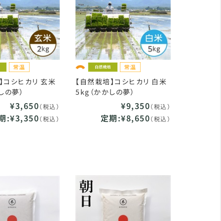
】コシヒカリ 玄米
【自然栽培】コシヒカリ 白米
かしの夢）
5kg（かかしの夢）
¥3,650
¥9,350
（税込）
（税込）
期:¥3,350
定期:¥8,650
（税込）
（税込）