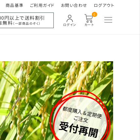
商品基準
ご利用ガイド
お問い合わせ
ログアウト
0
000円以上で送料割引
は無料
（一部商品のぞく）
ログイン
カート