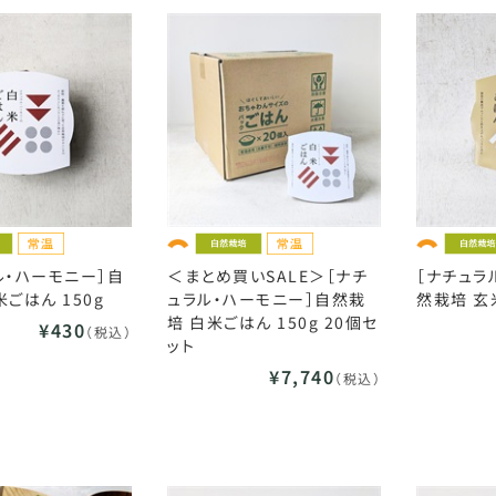
ル・ハーモニー］自
＜まとめ買いSALE＞［ナチ
［ナチュラ
ごはん 150g
ュラル・ハーモニー］自然栽
然栽培 玄
培 白米ごはん 150g 20個セ
¥430
（税込）
ット
¥7,740
（税込）