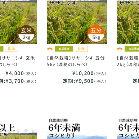
】ササニシキ 玄米
【自然栽培】ササニシキ 五分
【自然栽培
のしらべ）
5kg（瑞穂のしらべ）
2kg（瑞
¥4,000
¥10,200
（税込）
（税込）
:¥3,700
定期:¥9,500
定
（税込）
（税込）