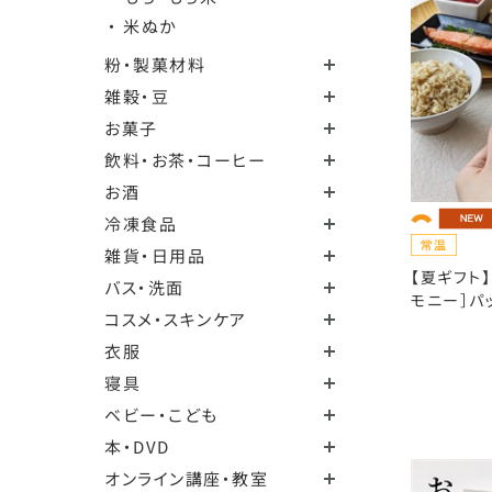
・ 米ぬか
粉・製菓材料
雑穀・豆
お菓子
飲料・お茶・コーヒー
お酒
冷凍食品
雑貨・日用品
【夏ギフト
バス・洗面
モニー］パ
コスメ・スキンケア
衣服
寝具
ベビー・こども
本・DVD
オンライン講座・教室