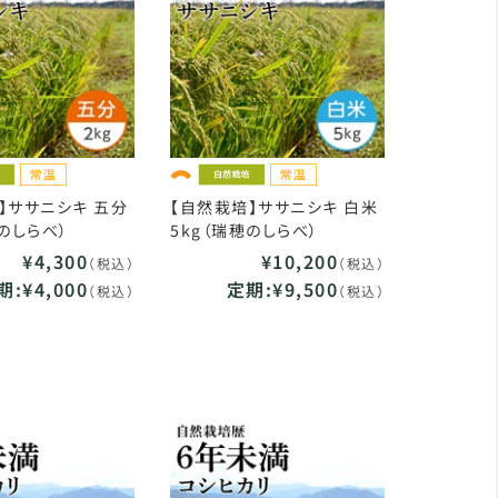
】ササニシキ 五分
【自然栽培】ササニシキ 白米
穂のしらべ）
5kg（瑞穂のしらべ）
¥4,300
¥10,200
（税込）
（税込）
期:¥4,000
定期:¥9,500
（税込）
（税込）