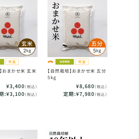
】おまかせ米 玄米
【自然栽培】おまかせ米 五分
5kg
¥3,400
¥8,680
（税込）
（税込）
期:¥3,100
定期:¥7,980
（税込）
（税込）