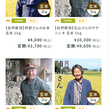
【自然栽培】阿部さんのお米
【自然栽培】石山さんのササ
玄米 2kg
ニシキ 玄米 5kg
¥4,000
¥10,300
（税込）
（税込）
定期:¥3,700
定期:¥9,600
（税込）
（税込）