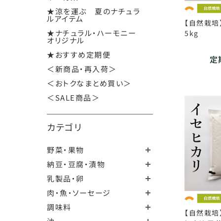
★涼を運ぶ 夏のナチュラ
ルアイテム
【自然栽培
★ナチュラル・ハーモニー
5kg
オリジナル
★おすすめ定期便
定期
＜新商品・再入荷＞
＜おトクなまとめ買い＞
＜SALE商品＞
カテゴリ
野菜・果物
納豆・豆腐・漬物
乳製品・卵
肉・魚・ソーセージ
調味料
【自然栽培