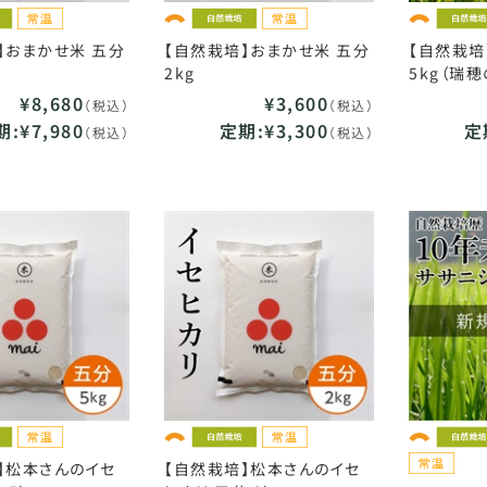
】おまかせ米 五分
【自然栽培】おまかせ米 五分
【自然栽培
2kg
5kg（瑞
¥8,680
¥3,600
（税込）
（税込）
:¥7,980
定期:¥3,300
定
（税込）
（税込）
】松本さんのイセ
【自然栽培】松本さんのイセ