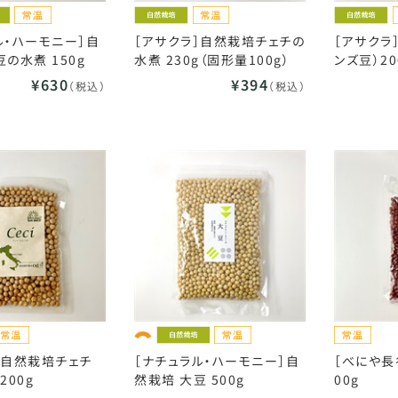
ル・ハーモニー］自
［アサクラ］自然栽培チェチの
［アサクラ
の水煮 150g
水煮 230g（固形量100g）
ンズ豆）20
¥630
¥394
（税込）
（税込）
］自然栽培チェチ
［ナチュラル・ハーモニー］自
［べにや長
200g
然栽培 大豆 500g
00g