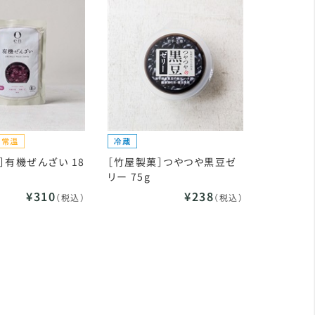
］有機ぜんざい 18
［竹屋製菓］つやつや黒豆ゼ
リー 75g
¥310
¥238
（税込）
（税込）