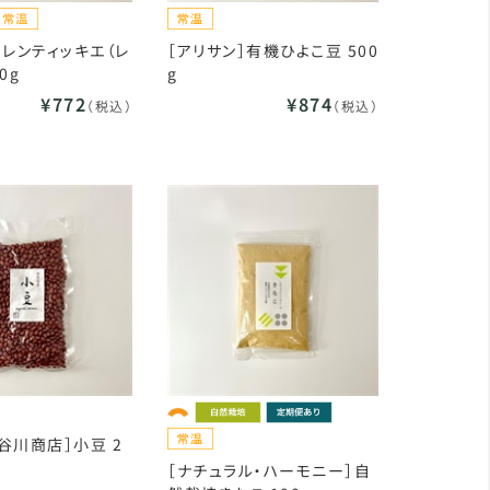
］レンティッキエ（レ
［アリサン］有機ひよこ豆 500
0g
g
¥772
¥874
（税込）
（税込）
谷川商店］小豆 2
［ナチュラル・ハーモニー］自