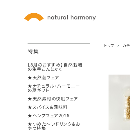
トップ
>
カ
特集
【8月のおすすめ】自然栽培
の生芋こんにゃく
★天然菌フェア
★ナチュラル・ハーモニー
の夏ギフト
★天然素材の快眠フェア
★スパイス＆調味料
★ヘンプフェア2026
★つめた～いドリンク＆お
やつ特集