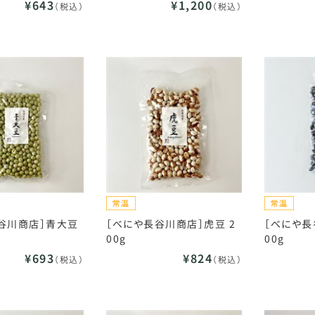
¥643
¥1,200
（税込）
（税込）
谷川商店］青大豆
［べにや長谷川商店］虎豆 2
［べにや長
00g
00g
¥693
¥824
（税込）
（税込）