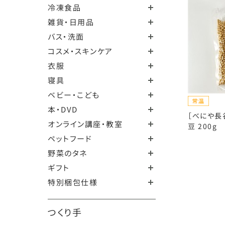
冷凍食品
雑貨・日用品
バス・洗面
コスメ・スキンケア
衣服
寝具
ベビー・こども
本・DVD
［べにや長
オンライン講座・教室
豆 200g
ペットフード
野菜のタネ
ギフト
特別梱包仕様
つくり手