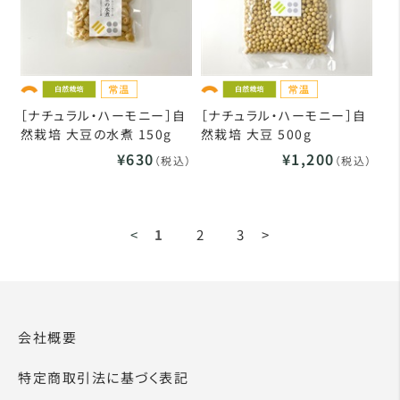
［ナチュラル・ハーモニー］自
［ナチュラル・ハーモニー］自
然栽培 大豆の水煮 150g
然栽培 大豆 500g
¥630
¥1,200
（税込）
（税込）
<
1
2
3
>
会社概要
特定商取引法に基づく表記