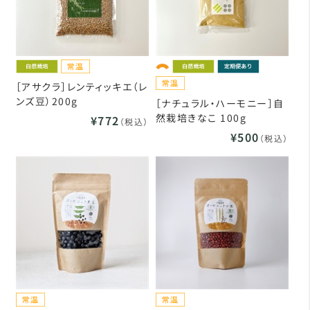
［アサクラ］レンティッキエ（レ
ンズ豆）200g
［ナチュラル・ハーモニー］自
然栽培きなこ 100g
¥772
（税込）
¥500
（税込）