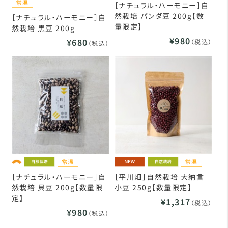
［ナチュラル・ハーモニー］自
然栽培 パンダ豆 200g【数
［ナチュラル・ハーモニー］自
量限定】
然栽培 黒豆 200g
¥980
¥680
（税込）
（税込）
［ナチュラル・ハーモニー］自
［平川畑］自然栽培 大納言
然栽培 貝豆 200g【数量限
小豆 250g【数量限定】
定】
¥1,317
（税込）
¥980
（税込）