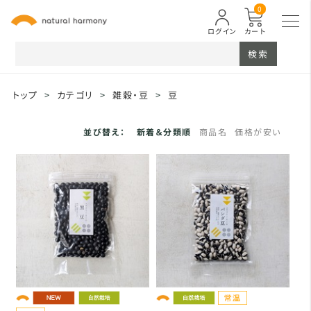
0
ログイン
カート
検索
トップ
>
カテゴリ
>
雑穀・豆
>
豆
並び替え：
新着＆分類順
商品名
価格が安い