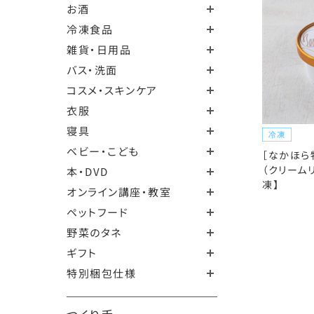
お酒
冷凍食品
雑貨・日用品
バス・洗面
コスメ・スキンケア
衣服
寝具
ベビー・こども
［なかほら
（クリームリ
本・DVD
凍】
オンライン講座・教室
ペットフード
野菜のタネ
ギフト
特別梱包仕様