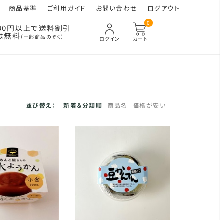
商品基準
ご利用ガイド
お問い合わせ
ログアウト
0
000円以上で送料割引
は無料
（一部商品のぞく）
ログイン
カート
並び替え：
新着＆分類順
商品名
価格が安い