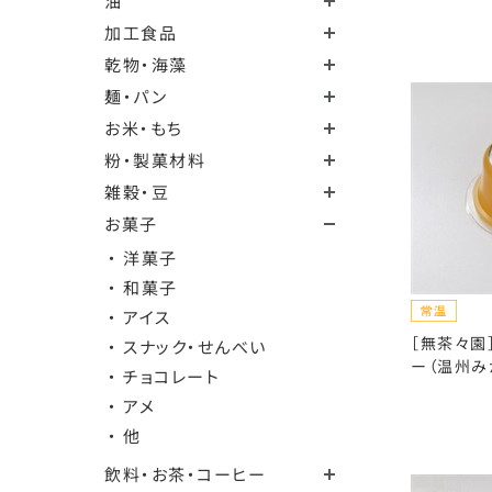
油
加工食品
乾物・海藻
麺・パン
お米・もち
粉・製菓材料
雑穀・豆
お菓子
・ 洋菓子
・ 和菓子
・ アイス
［無茶々園
・ スナック・せんべい
ー（温州み
・ チョコレート
・ アメ
・ 他
飲料・お茶・コーヒー