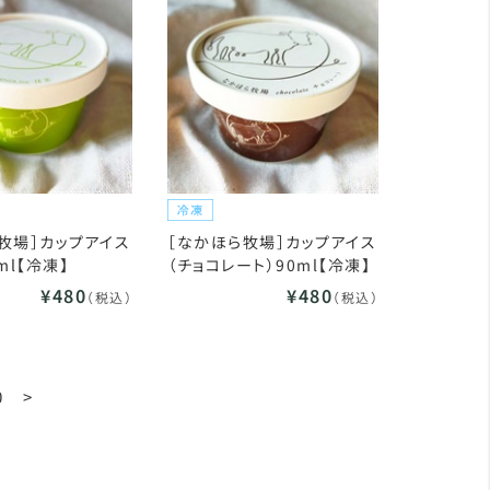
牧場］カップアイス
［なかほら牧場］カップアイス
ml【冷凍】
（チョコレート）90ml【冷凍】
¥480
¥480
（税込）
（税込）
0
>