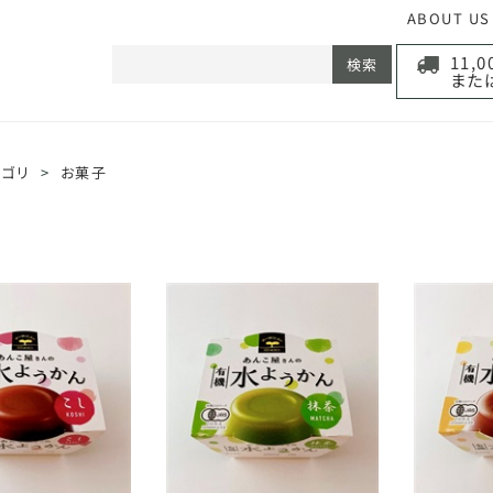
ABOUT US
11,
検索
また
テゴリ
>
お菓子