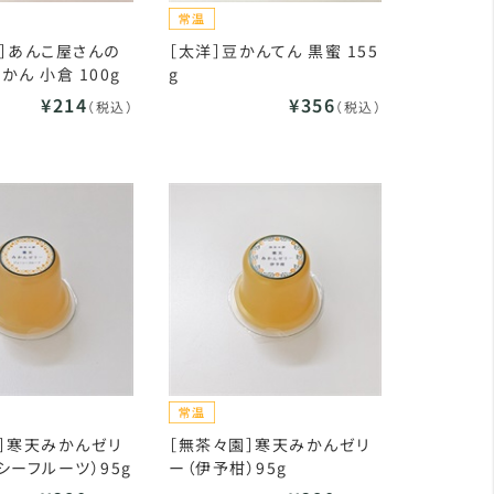
］あんこ屋さんの
［太洋］豆かんてん 黒蜜 155
かん 小倉 100g
g
¥214
¥356
（税込）
（税込）
］寒天みかんゼリ
［無茶々園］寒天みかんゼリ
シーフルーツ）95g
ー（伊予柑）95g