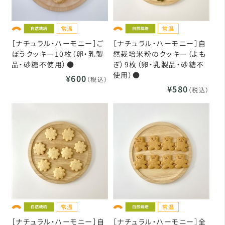
［ナチュラル・ハーモニー］ご
［ナチュラル・ハーモニー］自
ぼうクッキー10枚（卵・乳製
然栽培米粉のクッキー（よも
品・砂糖不使用）●
ぎ）9枚（卵・乳製品・砂糖不
使用）●
¥600
（税込）
¥580
（税込）
［ナチュラル・ハーモニー］自
［ナチュラル・ハーモニー］全