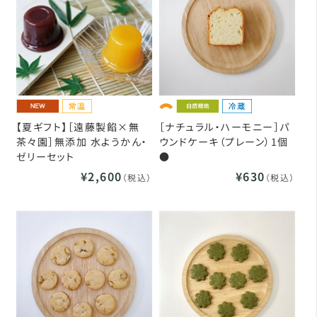
【夏ギフト】［遠藤製餡×無
［ナチュラル・ハーモニー］パ
茶々園］無添加 水ようかん・
ウンドケーキ（プレーン）1個
ゼリーセット
●
¥2,600
¥630
（税込）
（税込）