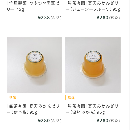
［竹屋製菓］つやつや黒豆ゼ
［無茶々園］寒天みかんゼリ
リー 75g
ー（ジューシーフルーツ）95g
¥238
¥280
（税込）
（税込）
［無茶々園］寒天みかんゼリ
［無茶々園］寒天みかんゼリ
ー（伊予柑）95g
ー（温州みかん）95g
¥280
¥280
（税込）
（税込）