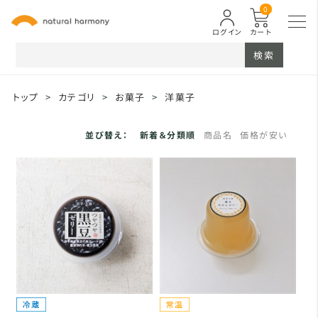
0
ログイン
カート
検索
トップ
>
カテゴリ
>
お菓子
>
洋菓子
並び替え：
新着＆分類順
商品名
価格が安い