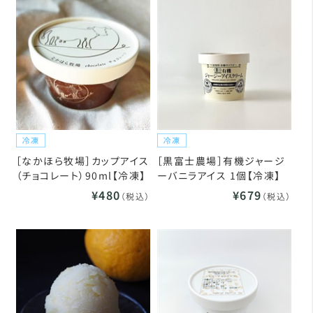
［なかほら牧場］カップアイス
［黒富士農場］有機ジャージ
（チョコレート）90ml【冷凍】
ーバニラアイス 1個【冷凍】
¥480
¥679
（税込）
（税込）