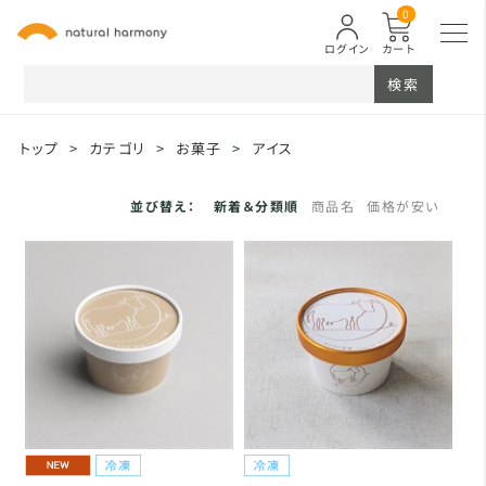
0
ログイン
カート
検索
トップ
>
カテゴリ
>
お菓子
>
アイス
並び替え：
新着＆分類順
商品名
価格が安い