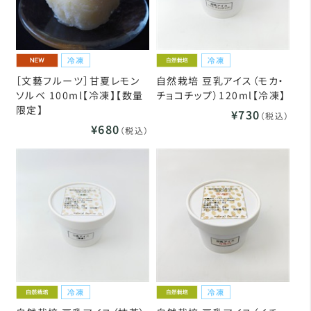
［文藝フルーツ］甘夏レモン
自然栽培 豆乳アイス（モカ・
ソルベ 100ml【冷凍】【数量
チョコチップ）120ml【冷凍】
限定】
¥730
（税込）
¥680
（税込）