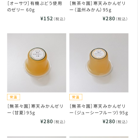
［オーサワ］有機ぶどう使用
［無茶々園］寒天みかんゼリ
のゼリー 60g
ー（温州みかん）95g
¥152
¥280
（税込）
（税込）
［無茶々園］寒天みかんゼリ
［無茶々園］寒天みかんゼリ
ー（甘夏）95g
ー（ジューシーフルーツ）95g
¥280
¥280
（税込）
（税込）