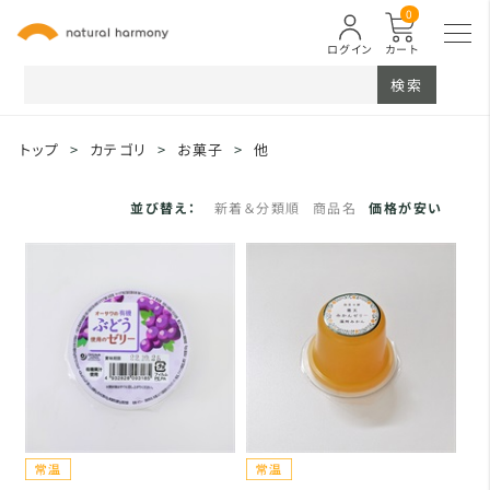
0
ログイン
カート
検索
トップ
>
カテゴリ
>
お菓子
>
他
並び替え：
新着＆分類順
商品名
価格が安い