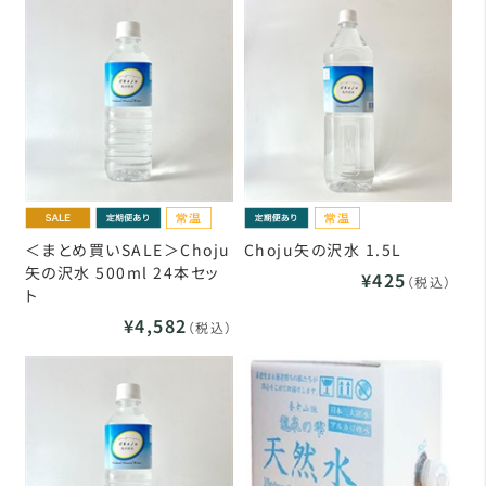
＜まとめ買いSALE＞Choju
Choju矢の沢水 1.5L
矢の沢水 500ml 24本セッ
¥425
（税込）
ト
¥4,582
（税込）