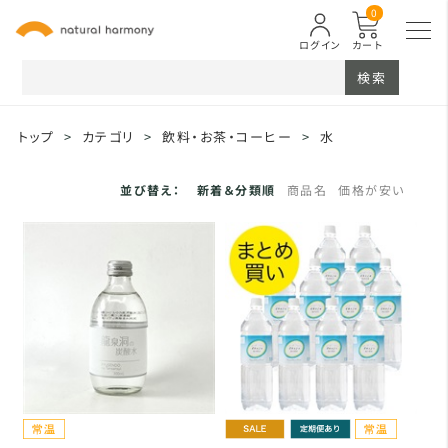
0
ログイン
カート
検索
トップ
>
カテゴリ
>
飲料・お茶・コーヒー
>
水
並び替え：
新着＆分類順
商品名
価格が安い