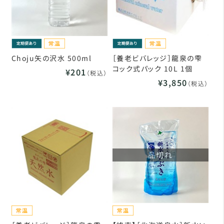
Choju矢の沢水 500ml
［養老ビバレッジ］龍泉の雫
コック式パック 10L 1個
¥201
（税込）
¥3,850
（税込）
品切れ