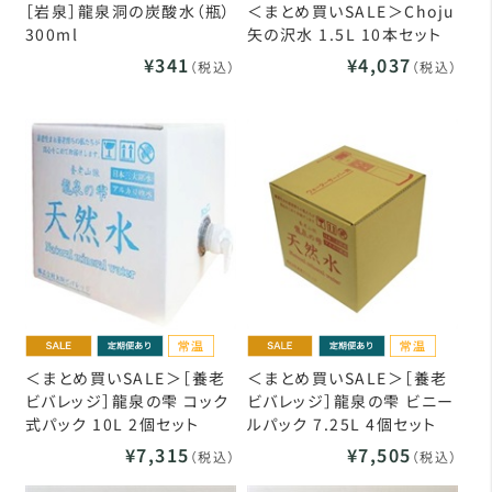
［岩泉］龍泉洞の炭酸水（瓶）
＜まとめ買いSALE＞Choju
300ml
矢の沢水 1.5L 10本セット
¥341
¥4,037
（税込）
（税込）
＜まとめ買いSALE＞［養老
＜まとめ買いSALE＞［養老
ビバレッジ］龍泉の雫 コック
ビバレッジ］龍泉の雫 ビニー
式パック 10L 2個セット
ルパック 7.25L 4個セット
¥7,315
¥7,505
（税込）
（税込）