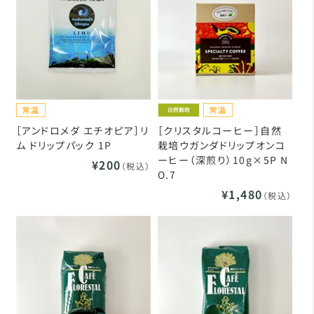
［アンドロメダ エチオピア］リ
［クリスタルコーヒー］自然
ム ドリップパック 1P
栽培ウガンダドリップオンコ
ーヒー（深煎り）10g×5P N
¥200
（税込）
O.7
¥1,480
（税込）