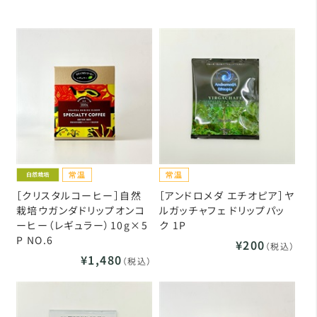
［クリスタルコーヒー］自然
［アンドロメダ エチオピア］ヤ
栽培ウガンダドリップオンコ
ルガッチャフェ ドリップパッ
ーヒー（レギュラー）10g×5
ク 1P
P NO.6
¥200
（税込）
¥1,480
（税込）