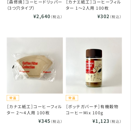
［森修焼］コーヒードリッパー
［カナエ紙工］コーヒーフィル
（3つ穴タイプ）
ター 1～2人用 100枚
¥2,640
¥302
（税込）
（税込）
［カナエ紙工］コーヒーフィル
［ボッテガバーチ］有機穀物
ター 2～4人用 100枚
コーヒーMix 100g
¥345
¥1,123
（税込）
（税込）