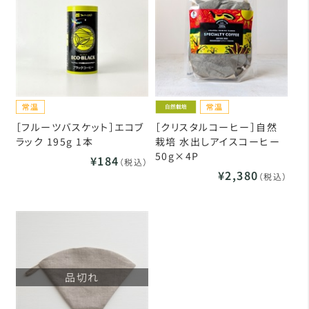
［フルーツバスケット］エコブ
［クリスタルコーヒー］自然
ラック 195g 1本
栽培 水出しアイスコーヒー
50g×4P
¥184
（税込）
¥2,380
（税込）
品切れ