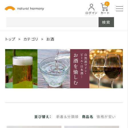
0
ログイン
カート
検索
トップ
>
カテゴリ
>
お酒
並び替え：
新着＆分類順
商品名
価格が安い