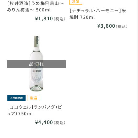
［杉井酒造］うめ梅飛鳥山～
みりん梅酒～ 500ml
［ナチュラル・ハーモニー］米
焼酎 720ml
¥1,810
（税込）
¥3,600
（税込）
品切れ
［ココウェル］ランバノグ（ピ
ュア）750ml
¥4,400
（税込）