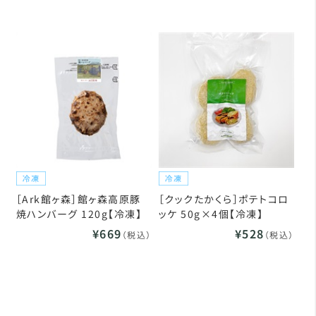
［Ark館ヶ森］館ヶ森高原豚
［クックたかくら］ポテトコロ
焼ハンバーグ 120g【冷凍】
ッケ 50g×4個【冷凍】
¥669
¥528
（税込）
（税込）