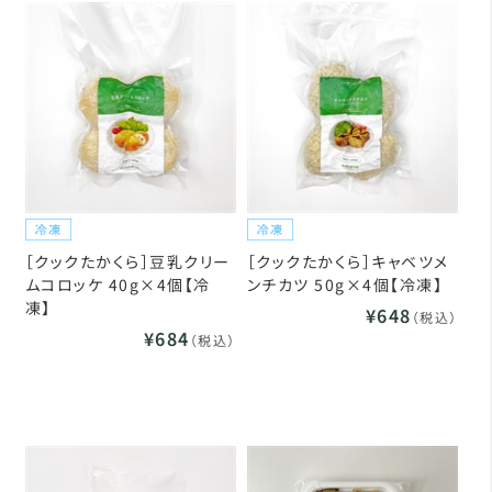
［クックたかくら］豆乳クリー
［クックたかくら］キャベツメ
ムコロッケ 40g×4個【冷
ンチカツ 50g×4個【冷凍】
凍】
¥648
（税込）
¥684
（税込）