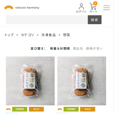
0
ログイン
カート
検索
トップ
>
カテゴリ
>
冷凍食品
>
惣菜
並び替え：
新着＆分類順
商品名
価格が安い