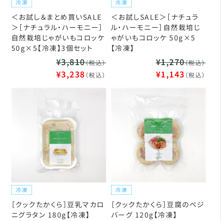
＜お試し＆まとめ買いSALE
＜お試しSALE＞［ナチュラ
＞［ナチュラル・ハーモニー］
ル・ハーモニー］自然栽培じ
自然栽培じゃがいもコロッケ
ゃがいもコロッケ 50g×5
50g×5【冷凍】3個セット
【冷凍】
¥3,810
¥1,270
（税込）
（税込）
¥3,238
¥1,143
（税込）
（税込）
［クックたかくら］豆乳マカロ
［クックたかくら］豆腐のベジ
ニグラタン 180g【冷凍】
バーグ 120g【冷凍】