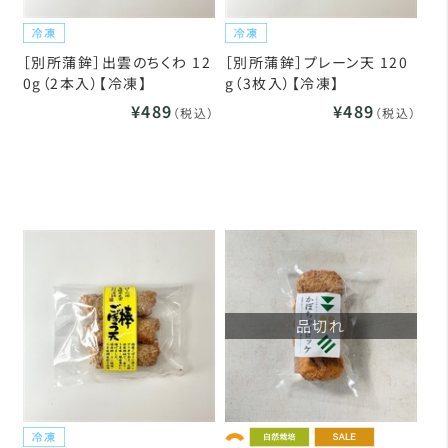
［別所蒲鉾］出雲のちくわ 12
［別所蒲鉾］プレーン天 120
0g（2本入）【冷凍】
g（3枚入）【冷凍】
¥489
¥489
（税込）
（税込）
品切れ