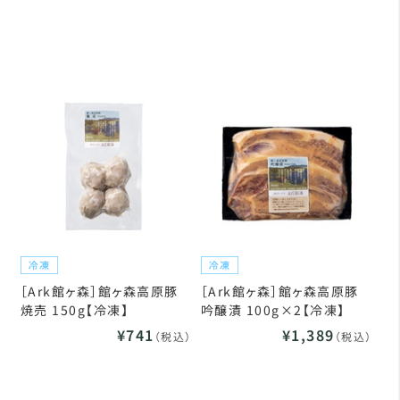
［Ark館ヶ森］館ヶ森高原豚
［Ark館ヶ森］館ヶ森高原豚
焼売 150g【冷凍】
吟醸漬 100g×2【冷凍】
¥741
¥1,389
（税込）
（税込）