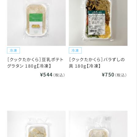
［クックたかくら］豆乳ポテト
［クックたかくら］バラずしの
グラタン 180g【冷凍】
具 180g【冷凍】
¥544
¥750
（税込）
（税込）