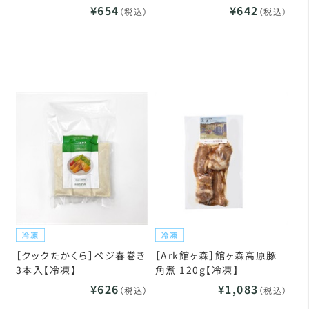
¥654
¥642
（税込）
（税込）
［クックたかくら］ベジ春巻き
［Ark館ヶ森］館ヶ森高原豚
3本入【冷凍】
角煮 120g【冷凍】
¥626
¥1,083
（税込）
（税込）