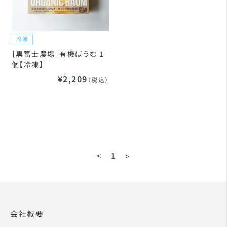
［黒富士農場］有機ばうむ 1
個【冷凍】
¥2,209
（税込）
<
1
>
会社概要