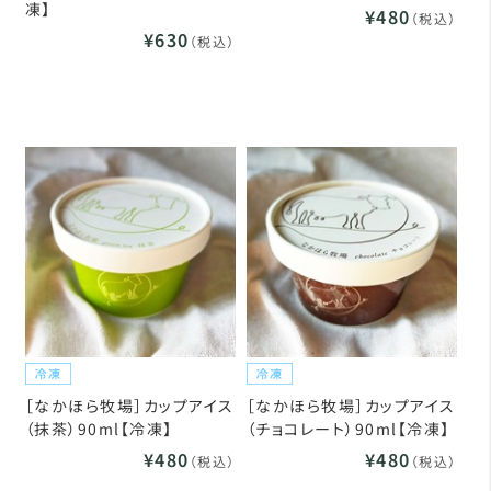
凍】
¥480
（税込）
¥630
（税込）
［なかほら牧場］カップアイス
［なかほら牧場］カップアイス
（抹茶）90ml【冷凍】
（チョコレート）90ml【冷凍】
¥480
¥480
（税込）
（税込）