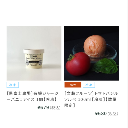
［黒富士農場］有機ジャージ
［文藝フルーツ］トマトバジル
ーバニラアイス 1個【冷凍】
ソルベ 100ml【冷凍】【数量
限定】
¥679
（税込）
¥680
（税込）