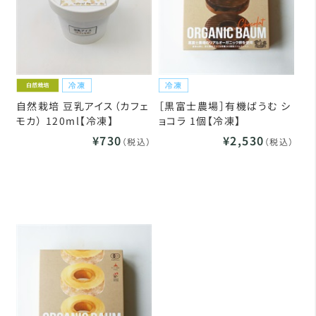
自然栽培 豆乳アイス（カフェ
［黒富士農場］有機ばうむ シ
モカ） 120ml【冷凍】
ョコラ 1個【冷凍】
¥730
¥2,530
（税込）
（税込）