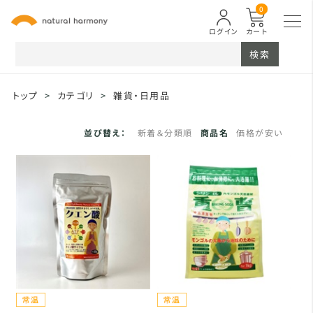
0
ログイン
カート
検索
トップ
>
カテゴリ
>
雑貨・日用品
並び替え：
新着＆分類順
商品名
価格が安い