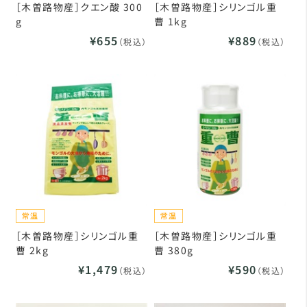
［木曽路物産］クエン酸 300
［木曽路物産］シリンゴル重
g
曹 1kg
¥655
¥889
（税込）
（税込）
［木曽路物産］シリンゴル重
［木曽路物産］シリンゴル重
曹 2kg
曹 380g
¥1,479
¥590
（税込）
（税込）