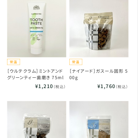
［ウルテクラム］ミントアンド
［ナイアード］ガスール固形 5
グリーンティー歯磨き 75ml
00g
¥1,210
¥1,760
（税込）
（税込）