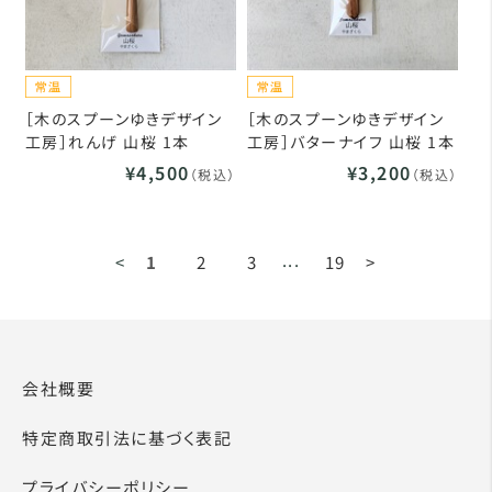
［木のスプーンゆきデザイン
［木のスプーンゆきデザイン
工房］れんげ 山桜 1本
工房］バターナイフ 山桜 1本
¥4,500
¥3,200
（税込）
（税込）
...
<
1
2
3
19
>
会社概要
特定商取引法に基づく表記
プライバシーポリシー