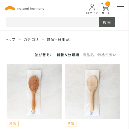
0
ログイン
カート
検索
トップ
>
カテゴリ
>
雑貨・日用品
並び替え：
新着＆分類順
商品名
価格が安い