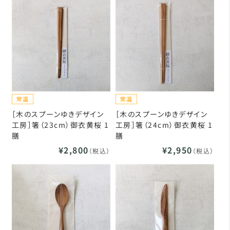
［木のスプーンゆきデザイン
［木のスプーンゆきデザイン
工房］箸（23cm）御衣黄桜 1
工房］箸（24cm）御衣黄桜 1
膳
膳
¥2,800
¥2,950
（税込）
（税込）