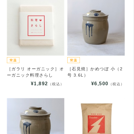
［ガラリ オーガニック］オ
［石見焼］かめつぼ 小（2
ーガニック料理さらし
号 3.6L）
¥1,892
¥6,500
（税込）
（税込）