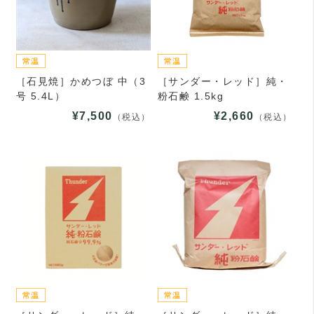
［石見焼］かめつぼ 中（3
［サンダー・レッド］純・
号 5.4L）
粉石鹸 1.5kg
¥7,500
¥2,660
（税込）
（税込）