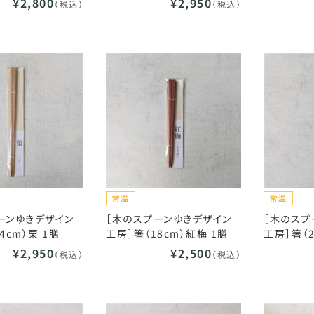
¥2,800
¥2,950
（税込）
（税込）
ーンゆきデザイン
［木のスプーンゆきデザイン
［木のスプ
4cm）栗 1膳
工房］箸（18cm）紅梅 1膳
工房］箸（2
¥2,950
¥2,500
（税込）
（税込）