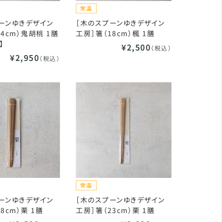
ーンゆきデザイン
［木のスプーンゆきデザイン
4cm）鬼胡桃 1膳
工房］箸（18cm）楓 1膳
】
¥2,500
（税込）
¥2,950
（税込）
ーンゆきデザイン
［木のスプーンゆきデザイン
8cm）栗 1膳
工房］箸（23cm）栗 1膳