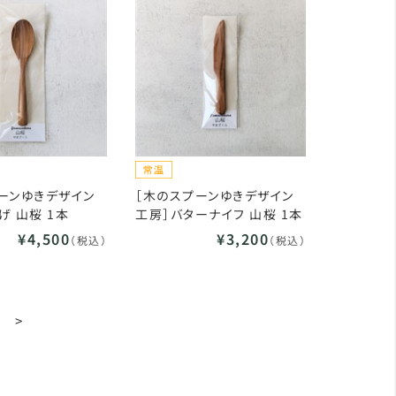
ーンゆきデザイン
［木のスプーンゆきデザイン
げ 山桜 1本
工房］バターナイフ 山桜 1本
¥4,500
¥3,200
（税込）
（税込）
>