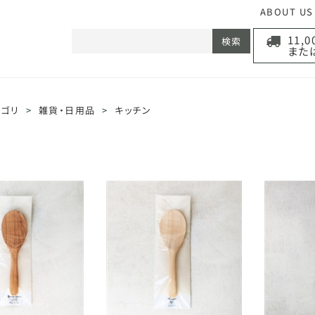
ABOUT US
11,
検索
また
テゴリ
>
雑貨・日用品
>
キッチン