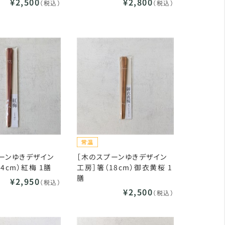
¥2,500
¥2,800
（税込）
（税込）
ーンゆきデザイン
［木のスプーンゆきデザイン
4cm）紅梅 1膳
工房］箸（18cm）御衣黄桜 1
膳
¥2,950
（税込）
¥2,500
（税込）