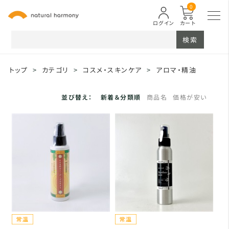
0
ログイン
カート
検索
トップ
>
カテゴリ
>
コスメ・スキンケア
>
アロマ・精油
並び替え：
新着＆分類順
商品名
価格が安い