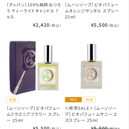
［ディパン］100%純粋みつろ
［ムーンソープ］ビオパフュー
う ティーライトキャンドル 7
ムオレンジサンタル スプレー
ヶ入
25ml
¥2,420
¥5,500
（税込）
（税込）
［ムーンソープ］ビオパフュー
＜終売SALE＞［ムーンソー
ムフラゴニアフラワー スプレ
プ］ビオパフュームサニーユ
ー 25ml
ズスプレー 25ml
¥5,500
¥5,500
（税込）
（税込）