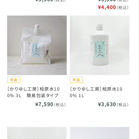
¥4,400
（税込）
［かりゆし工房］桧原水10
［かりゆし工房］桧原水10
0% 3L 簡易包装タイプ
0% 1L
¥7,590
¥3,630
（税込）
（税込）