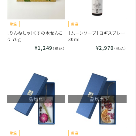
［りんねしゃ］くすの木せんこ
［ムーンソープ］ヨギスプレー
う 70g
30ml
¥1,249
¥2,970
（税込）
（税込）
品切れ
品切れ