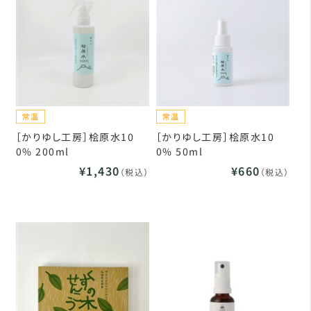
［かりゆし工房］桧原水10
［かりゆし工房］桧原水10
0% 200ml
0% 50ml
¥1,430
¥660
（税込）
（税込）