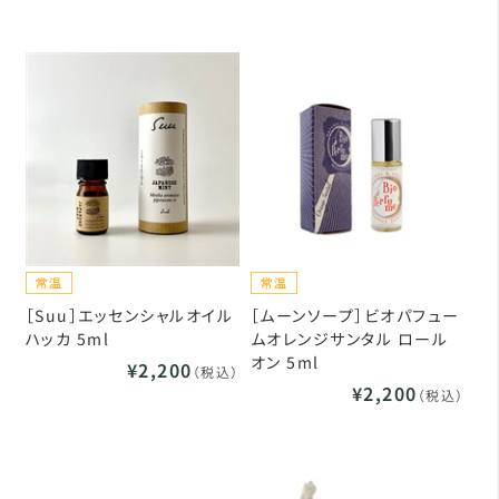
［Suu］エッセンシャルオイル
［ムーンソープ］ビオパフュー
ハッカ 5ml
ムオレンジサンタル ロール
オン 5ml
¥2,200
（税込）
¥2,200
（税込）