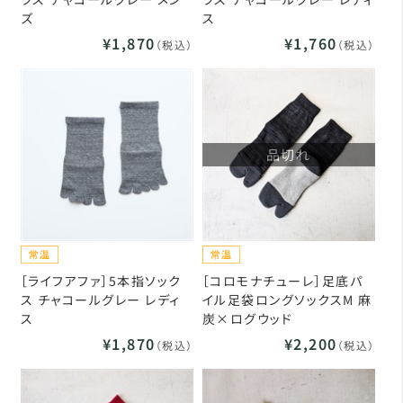
ズ
ス
¥1,870
¥1,760
（税込）
（税込）
品切れ
［ライフアファ］5本指ソック
［コロモナチューレ］足底パ
ス チャコールグレー レディ
イル足袋ロングソックスM 麻
ス
炭×ログウッド
¥1,870
¥2,200
（税込）
（税込）