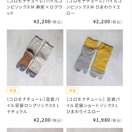
［コロモナチューレ］パイルコ
［コロモナチューレ］パイルコ
ンビソックスM 麻炭×ログウ
ンビソックスM ひまわりイエ
ッド
ロー
¥2,200
¥2,200
（税込）
（税込）
［コロモナチューレ］足底パ
［コロモナチューレ］ 足底パ
イル足袋ロングソックスX L
イル足袋ショートソックスL
ナチュラル
ひまわりイエロー
¥2,200
¥1,980
（税込）
（税込）