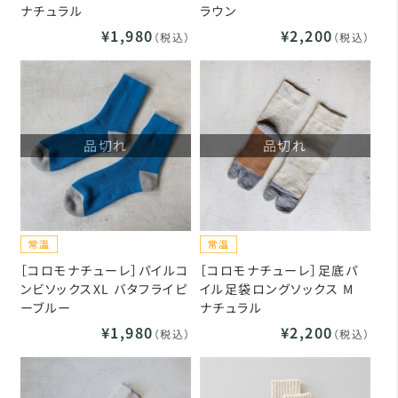
ナチュラル
ラウン
¥1,980
¥2,200
（税込）
（税込）
品切れ
品切れ
［コロモナチューレ］パイルコ
［コロモナチューレ］足底パ
ンビソックスXL バタフライピ
イル足袋ロングソックス M
ーブルー
ナチュラル
¥1,980
¥2,200
（税込）
（税込）