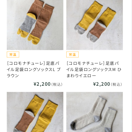
［コロモナチューレ］足底パ
［コロモナチューレ］足底パ
イル足袋ロングソックスL ブ
イル足袋ロングソックスM ひ
ラウン
まわりイエロー
¥2,200
¥2,200
（税込）
（税込）