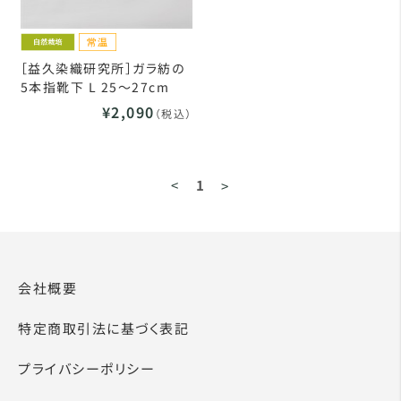
［益久染織研究所］ガラ紡の
5本指靴下 L 25～27cm
¥2,090
（税込）
<
1
>
会社概要
特定商取引法に基づく表記
プライバシーポリシー