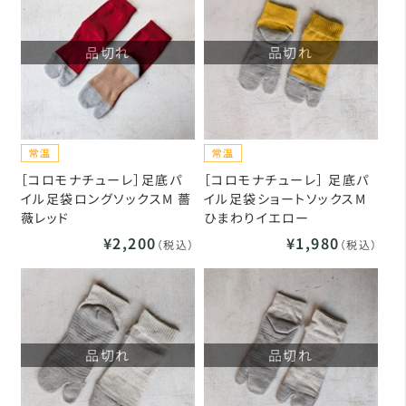
品切れ
品切れ
［コロモナチューレ］足底パ
［コロモナチューレ］ 足底パ
イル足袋ロングソックスM 薔
イル足袋ショートソックスM
薇レッド
ひまわりイエロー
¥2,200
¥1,980
（税込）
（税込）
品切れ
品切れ