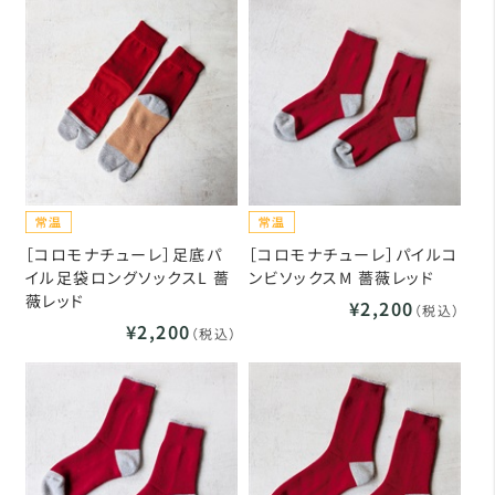
［コロモナチューレ］足底パ
［コロモナチューレ］パイルコ
イル足袋ロングソックスL 薔
ンビソックスM 薔薇レッド
薇レッド
¥2,200
（税込）
¥2,200
（税込）