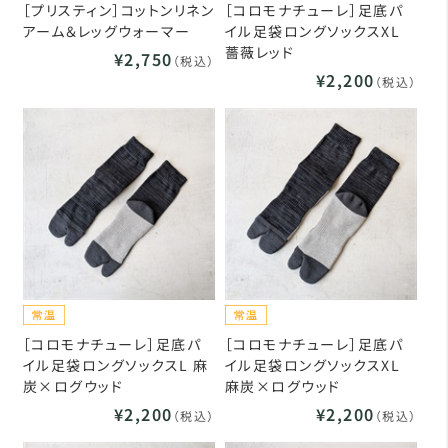
［プリスティン］コットンリネン
［コロモナチューレ］足底パ
アーム＆レッグウォーマー
イル足袋ロングソックスXL
薔薇レッド
¥2,750
（税込）
¥2,200
（税込）
［コロモナチューレ］足底パ
［コロモナチューレ］足底パ
イル足袋ロングソックスL 麻
イル足袋ロングソックスXL
炭×ログウッド
麻炭×ログウッド
¥2,200
¥2,200
（税込）
（税込）