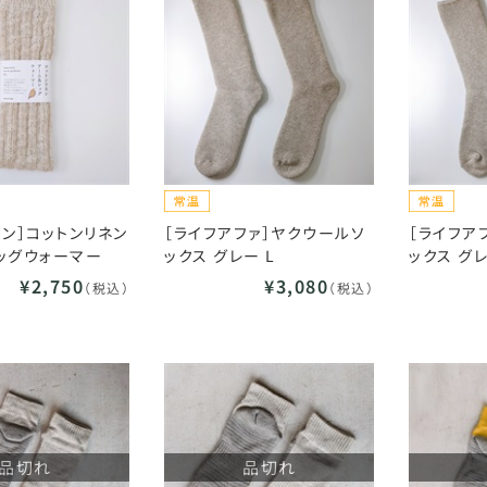
ィン］コットンリネン
［ライフアファ］ヤクウールソ
［ライフア
ッグウォーマー
ックス グレー L
ックス グレ
¥2,750
¥3,080
（税込）
（税込）
品切れ
品切れ