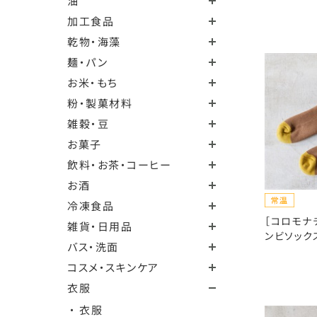
油
加工食品
乾物・海藻
麺・パン
お米・もち
粉・製菓材料
雑穀・豆
お菓子
飲料・お茶・コーヒー
お酒
冷凍食品
［コロモナ
雑貨・日用品
ンビソック
バス・洗面
コスメ・スキンケア
衣服
・ 衣服