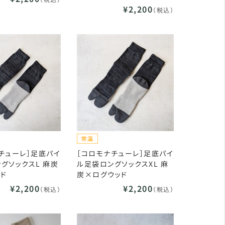
¥2,200
（税込）
チューレ］足底パイ
［コロモナチューレ］足底パイ
グソックスL 麻炭
ル足袋ロングソックスXL 麻
ド
炭×ログウッド
¥2,200
¥2,200
（税込）
（税込）