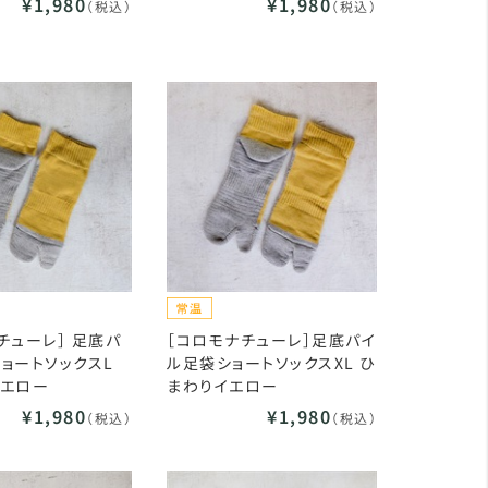
¥1,980
¥1,980
（税込）
（税込）
チューレ］ 足底パ
［コロモナチューレ］足底パイ
ョートソックスL
ル足袋ショートソックスXL ひ
イエロー
まわりイエロー
¥1,980
¥1,980
（税込）
（税込）