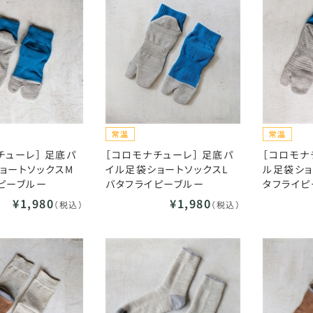
チューレ］ 足底パ
［コロモナチューレ］ 足底パ
［コロモナ
ョートソックスM
イル足袋ショートソックスL
ル足袋ショ
ピーブルー
バタフライピーブルー
タフライピ
¥1,980
¥1,980
（税込）
（税込）