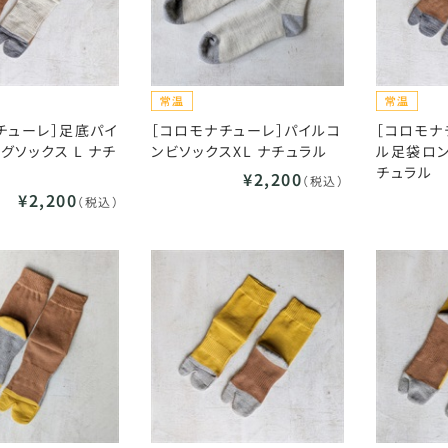
チューレ］足底パイ
［コロモナチューレ］パイルコ
［コロモナ
グソックス L ナチ
ンビソックスXL ナチュラル
ル足袋ロン
チュラル
¥2,200
（税込）
¥2,200
（税込）