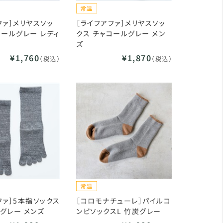
ファ］メリヤスソッ
［ライフアファ］メリヤスソッ
コールグレー レディ
クス チャコールグレー メン
ズ
¥1,760
¥1,870
（税込）
（税込）
ファ］5本指ソックス
［コロモナチューレ］パイルコ
グレー メンズ
ンビソックスL 竹炭グレー