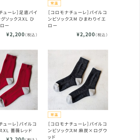
チューレ］足底パイ
［コロモナチューレ］パイルコ
グソックスXL ひ
ンビソックスM ひまわりイエ
エロー
ロー
¥2,200
¥2,200
（税込）
（税込）
チューレ］パイルコ
［コロモナチューレ］パイルコ
スXL 薔薇レッド
ンビソックスM 麻炭×ログウ
ッド
¥2,200
（税込）