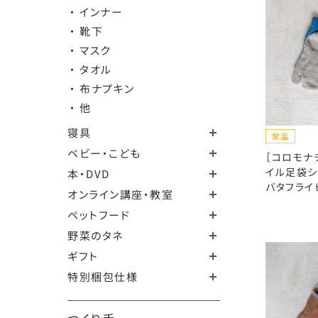
・ インナー
・ 靴下
・ マスク
・ タオル
・ 布ナプキン
・ 他
寝具
ベビー・こども
［コロモナ
イル足袋シ
本・DVD
バタフライ
オンライン講座・教室
ペットフード
野菜のタネ
ギフト
特別梱包仕様