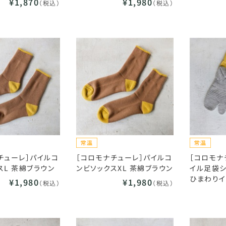
¥1,870
¥1,980
（税込）
（税込）
チューレ］パイルコ
［コロモナチューレ］パイルコ
［コロモナ
スL 茶綿ブラウン
ンビソックスXL 茶綿ブラウン
イル足袋シ
ひまわり
¥1,980
¥1,980
（税込）
（税込）