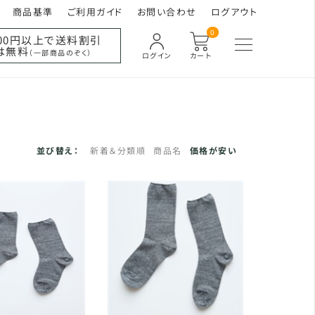
商品基準
ご利用ガイド
お問い合わせ
ログアウト
0
000円以上で送料割引
は無料
（一部商品のぞく）
ログイン
カート
並び替え：
新着＆分類順
商品名
価格が安い