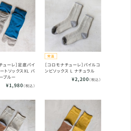
チューレ］足底パイ
［コロモナチューレ］パイルコ
ートソックスXL バ
ンビソックス L ナチュラル
ーブルー
¥2,200
（税込）
¥1,980
（税込）