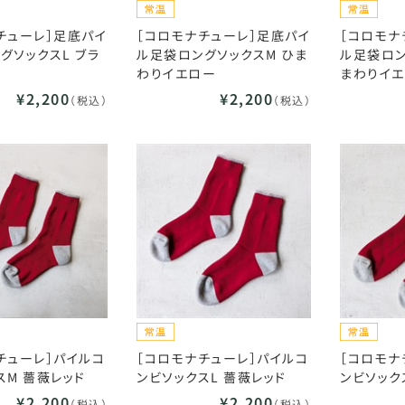
チューレ］足底パイ
［コロモナチューレ］足底パイ
［コロモナ
グソックスL ブラ
ル足袋ロングソックスM ひま
ル足袋ロン
わりイエロー
まわりイ
¥2,200
¥2,200
（税込）
（税込）
チューレ］パイルコ
［コロモナチューレ］パイルコ
［コロモナ
スM 薔薇レッド
ンビソックスL 薔薇レッド
ンビソック
¥2,200
¥2,200
（税込）
（税込）