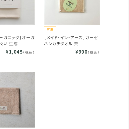
オーガニック］オーガ
［メイド・イン・アース］ガーゼ
ぐい 生成
ハンカチタオル 茶
¥1,045
¥990
（税込）
（税込）