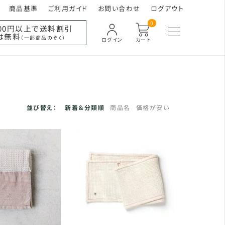
商品基準
ご利用ガイド
お問い合わせ
ログアウト
0
000円以上で送料割引
は無料
（一部商品のぞく）
ログイン
カート
並び替え：
新着＆分類順
商品名
価格が安い