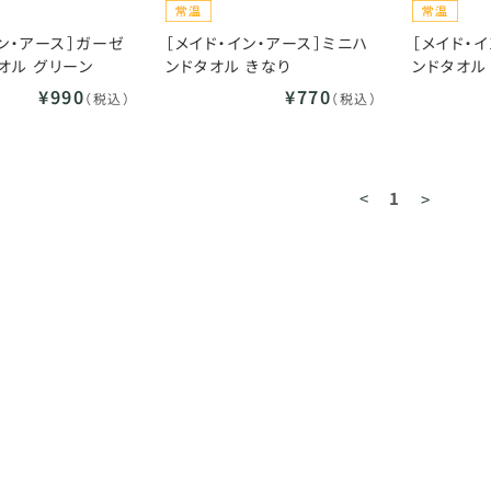
イン・アース］ガーゼ
［メイド・イン・アース］ミニハ
［メイド・
オル グリーン
ンドタオル きなり
ンドタオル
¥990
¥770
（税込）
（税込）
<
1
>