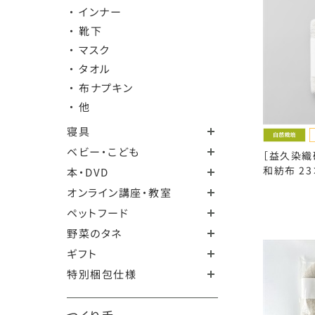
・ インナー
・ 靴下
・ マスク
・ タオル
・ 布ナプキン
・ 他
寝具
ベビー・こども
［益久染織
和紡布 23
本・DVD
オンライン講座・教室
ペットフード
野菜のタネ
ギフト
特別梱包仕様