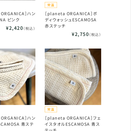
a ORGANICA］ハン
［planeta ORGANICA］ボ
NA ピンク
ディウォッシュESCAMOSA
赤ステッチ
¥2,420
（税込）
¥2,750
（税込）
a ORGANICA］ハン
［planeta ORGANICA］フェ
CAMOSA 青ステ
イスタオルESCAMOSA 青ス
テッチ