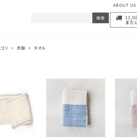
ABOUT US
11,
検索
また
テゴリ
>
衣服
>
タオル