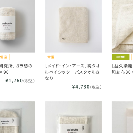
研究所］ガラ紡の
［メイド・イン・アース］純タオ
［益久染織
×90
ルベイシック バスタオルき
和紡布30
なり
¥1,760
（税込）
¥4,730
（税込）