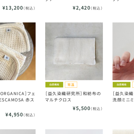
¥13,200
¥2,420
（税込）
（税込）
a ORGANICA］フェ
［益久染織研究所］和紡布の
［益久染織
SCAMOSA 赤ス
マルチクロス
洗顔ミニミ
¥5,500
（税込）
¥4,950
（税込）