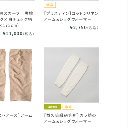
織綿スカーフ 黒檀
［プリスティン］コットンリネン
ク×白チェック柄
アーム＆レッグウォーマー
×175cm）
¥2,750
（税込）
¥11,000
（税込）
イン・アース］アーム
［益久染織研究所］ガラ紡の
アーム＆レッグウォーマー