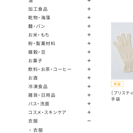
油
加工食品
乾物・海藻
麺・パン
お米・もち
粉・製菓材料
雑穀・豆
お菓子
飲料・お茶・コーヒー
お酒
冷凍食品
［プリステ
雑貨・日用品
手袋
バス・洗面
コスメ・スキンケア
衣服
・ 衣服