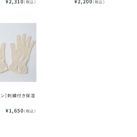
¥2,310
¥2,200
（税込）
（税込）
ィン］刺繍付き保湿
¥1,650
（税込）