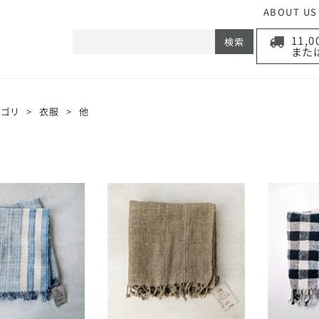
ABOUT US
11,
検索
また
テゴリ
>
衣服
>
他