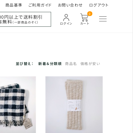
商品基準
ご利用ガイド
お問い合わせ
ログアウト
0
000円以上で送料割引
は無料
（一部商品のぞく）
ログイン
カート
並び替え：
新着＆分類順
商品名
価格が安い