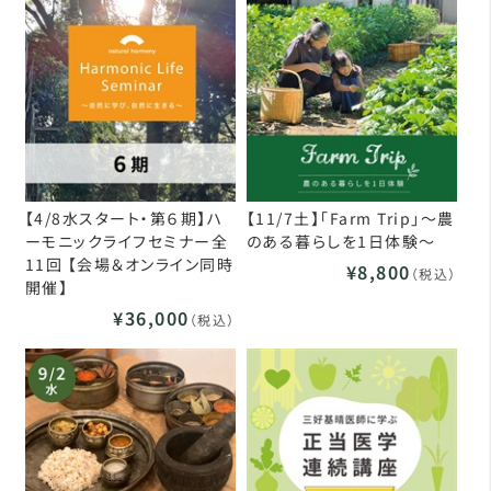
【4/8水スタート・第６期】ハ
【11/7土】「Farm Trip」～農
ーモニックライフセミナー全
のある暮らしを1日体験～
11回 【会場＆オンライン同時
¥8,800
（税込）
開催】
¥36,000
（税込）