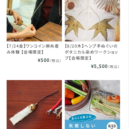
【7/24金】ワンコイン麻糸産
【8/20木】ヘンプ手ぬぐいの
み体験 【会場限定】
ボタニカル染めワークショッ
プ【会場限定】
¥500
（税込）
¥5,500
（税込）