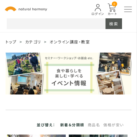
0
ログイン
カート
検索
トップ
>
カテゴリ
>
オンライン講座・教室
並び替え：
新着＆分類順
商品名
価格が安い