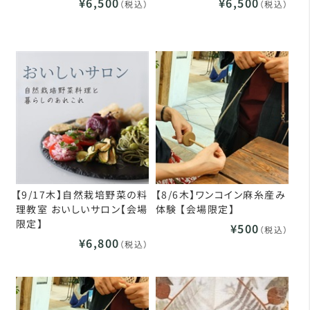
¥6,500
¥6,500
（税込）
（税込）
【9/17木】自然栽培野菜の料
【8/6木】ワンコイン麻糸産み
理教室 おいしいサロン【会場
体験 【会場限定】
限定】
¥500
（税込）
¥6,800
（税込）