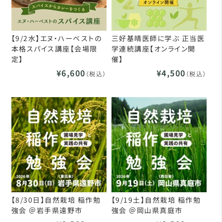
【9/2水】エヌ・ハーベストの
三好基晴医師に学ぶ 正当医
本格スパイス講座【会場限
学連続講座【オンライン開
定】
催】
¥6,600
¥4,500
（税込）
（税込）
【8/30日】自然栽培 稲作勉
【9/19土】自然栽培 稲作勉
強会 ＠岩手県遠野市
強会 ＠岡山県真庭市