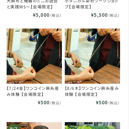
大麻布と機織のミニお話会
ボタニカル染めワークショッ
と実践WS～【会場限定】
プ【会場限定】
¥5,000
¥5,500
（税込）
（税込）
【7/24金】ワンコイン麻糸産
【8/6木】ワンコイン麻糸産み
み体験 【会場限定】
体験 【会場限定】
¥500
¥500
（税込）
（税込）