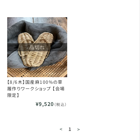
品切れ
【8/6木】国産麻100%の草
履作りワークショップ 【会場
限定】
¥9,520
（税込）
<
1
>