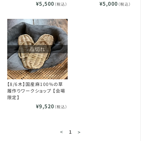
¥5,500
¥5,000
（税込）
（税込）
品切れ
【8/6木】国産麻100%の草
履作りワークショップ 【会場
限定】
¥9,520
（税込）
<
1
>