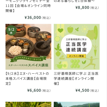
ーモニックライフセミナー全
のある暮らしを1日体験～
11回 【会場＆オンライン同時
¥8,800
（税込）
開催】
¥36,000
（税込）
【9/2水】エヌ・ハーベストの
三好基晴医師に学ぶ 正当医
本格スパイス講座【会場限
学連続講座【オンライン開
定】
催】
¥6,600
¥4,500
（税込）
（税込）