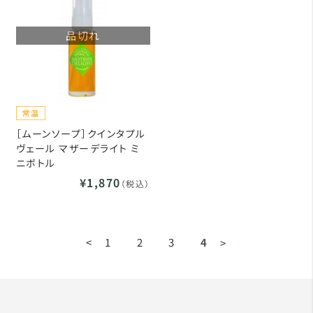
品切れ
［ムーンソープ］クインタプル
ヴェール マザーデライト ミ
ニボトル
¥1,870
（税込）
<
1
2
3
4
>