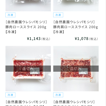
［自然農園ウレシパモシリ］
［自然農園ウレシパモシリ］
豚肉ローススライス 200g
豚肉肩ローススライス 200g
【冷凍】
【冷凍】
¥1,143
¥1,078
（税込）
（税込）
品切れ
品切れ
［自然農園ウレシパモシリ］
［自然農園ウレシパモシリ］