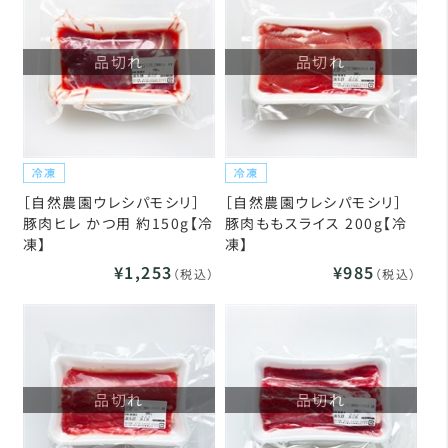
品切れ
品切れ
［自然農園ウレシパモシリ］
［自然農園ウレシパモシリ］
豚肉ヒレ かつ用 約150g【冷
豚肉ももスライス 200g【冷
凍】
凍】
¥1,253
¥985
（税込）
（税込）
品切れ
品切れ