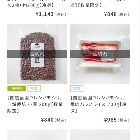
×2枚）約200g【冷凍】
凍】【数量限定】
¥1,143
¥848
（税込）
（税込）
品切れ
品切れ
［自然農園ウレシパモシリ］
［自然農園ウレシパモシリ］
自然栽培 小豆 200g【数量
豚肉バラスライス 200g【冷
限定】
凍】
¥840
¥985
（税込）
（税込）