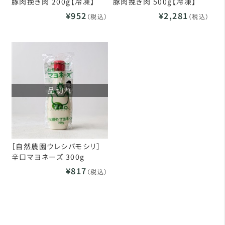
豚肉挽き肉 200g【冷凍】
豚肉挽き肉 500g【冷凍】
¥952
¥2,281
（税込）
（税込）
品切れ
［自然農園ウレシパモシリ］
辛口マヨネーズ 300g
¥817
（税込）