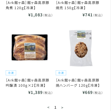
［Ark館ヶ森］館ヶ森高原豚
［Ark館ヶ森］館ヶ森高原豚
角煮 120g【冷凍】
焼売 150g【冷凍】
¥1,083
¥741
（税込）
（税込）
［Ark館ヶ森］館ヶ森高原豚
［Ark館ヶ森］館ヶ森高原豚
吟醸漬 100g×2【冷凍】
焼ハンバーグ 120g【冷凍】
¥1,389
¥669
（税込）
（税込）
<
1
>