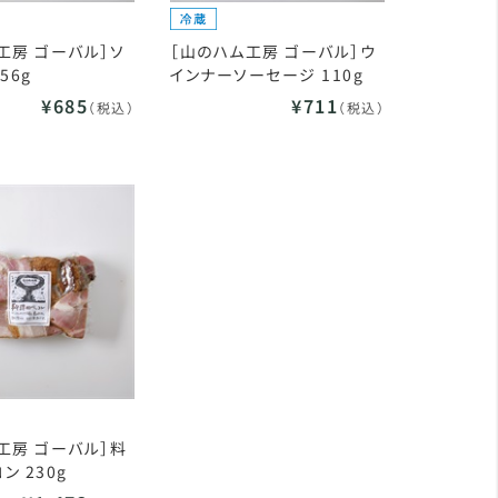
工房 ゴーバル］ソ
［山のハム工房 ゴーバル］ウ
56g
インナーソーセージ 110g
¥685
¥711
（税込）
（税込）
工房 ゴーバル］料
ン 230g