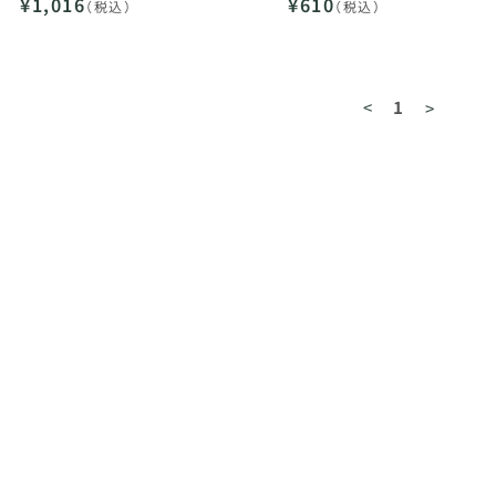
¥1,016
¥610
（税込）
（税込）
<
1
>