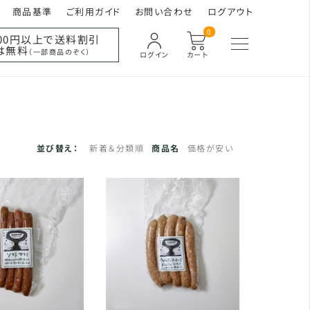
商品基準
ご利用ガイド
お問い合わせ
ログアウト
0
000円以上で送料割引
は無料
（一部商品のぞく）
ログイン
カート
並び替え：
新着＆分類順
商品名
価格が安い