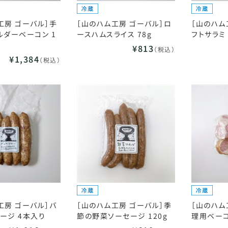
工房 ゴーバル］手
［山のハム工房 ゴーバル］ロ
［山のハム
ルダーベーコン 1
ースハムスライス 78g
フトサラミ 
¥813
（税込）
¥1,384
（税込）
工房 ゴーバル］バ
［山のハム工房 ゴーバル］季
［山のハム
ージ 4本入り
節の野菜ソーセージ 120g
理用ベーコ