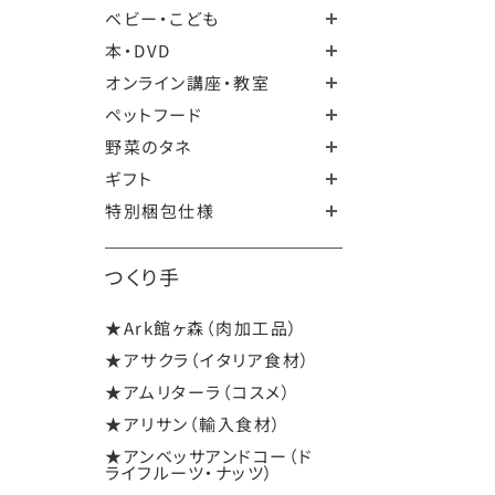
ベビー・こども
本・DVD
オンライン講座・教室
ペットフード
野菜のタネ
ギフト
特別梱包仕様
つくり手
★Ark館ヶ森（肉加工品）
★アサクラ（イタリア食材）
★アムリターラ（コスメ）
★アリサン（輸入食材）
★アンベッサアンドコー（ド
ライフルーツ・ナッツ）