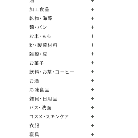
油
加工食品
乾物・海藻
麺・パン
お米・もち
粉・製菓材料
雑穀・豆
お菓子
飲料・お茶・コーヒー
お酒
冷凍食品
雑貨・日用品
バス・洗面
コスメ・スキンケア
衣服
寝具