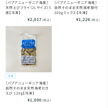
［パプアニューギニア海産］
［パプアニューギニア海産］
天然えびフライ（2Lサイズ）5
自然そのまま天然海老殻付
尾【冷凍】
200gミックス【冷凍】
¥2,017
¥1,226
（税込）
（税込）
［パプアニューギニア海産］
自然そのまま天然海老むき
えび 120g【冷凍】
¥1,000
（税込）