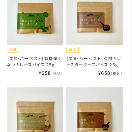
［エヌ・ハーベスト］有機辛く
［エヌ・ハーベスト］有機カレ
ないカレースパイス 25g
ースタータースパイス 25g
¥658
¥658
（税込）
（税込）