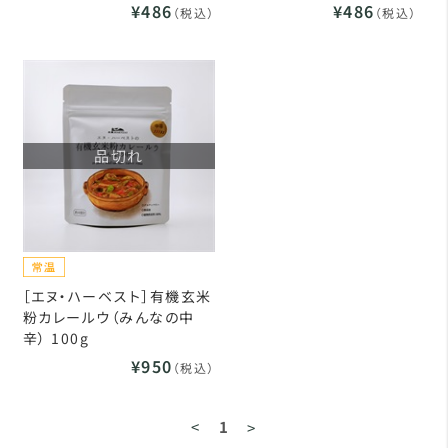
¥486
¥486
（税込）
（税込）
品切れ
［エヌ・ハーベスト］有機玄米
粉カレールウ（みんなの中
辛） 100g
¥950
（税込）
<
1
>