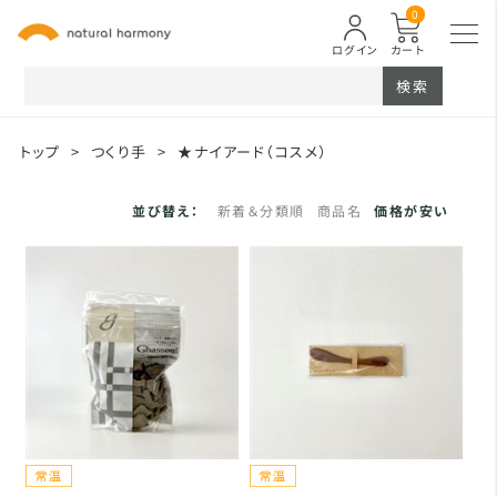
0
ログイン
カート
検索
トップ
>
つくり手
>
★ナイアード（コスメ）
並び替え：
新着＆分類順
商品名
価格が安い