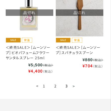
品切れ
品切れ
＜終売SALE＞［ムーンソー
＜終売SALE＞［ムーンソー
プ］ビオパフュームフラワー
プ］スパチュラスプーン
サンタルスプレー 25ml
¥880
（税込）
¥5,500
¥704
（税込）
（税込）
¥4,400
（税込）
<
1
2
3
>