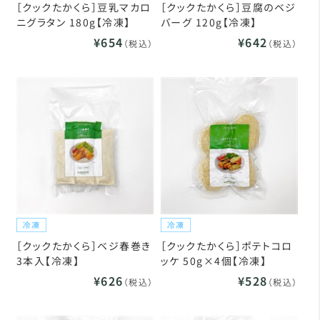
［クックたかくら］豆乳マカロ
［クックたかくら］豆腐のベジ
ニグラタン 180g【冷凍】
バーグ 120g【冷凍】
¥654
¥642
（税込）
（税込）
［クックたかくら］ベジ春巻き
［クックたかくら］ポテトコロ
3本入【冷凍】
ッケ 50g×4個【冷凍】
¥626
¥528
（税込）
（税込）