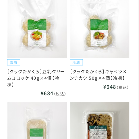
［クックたかくら］豆乳クリー
［クックたかくら］キャベツメ
ムコロッケ 40g×4個【冷
ンチカツ 50g×4個【冷凍】
凍】
¥648
（税込）
¥684
（税込）