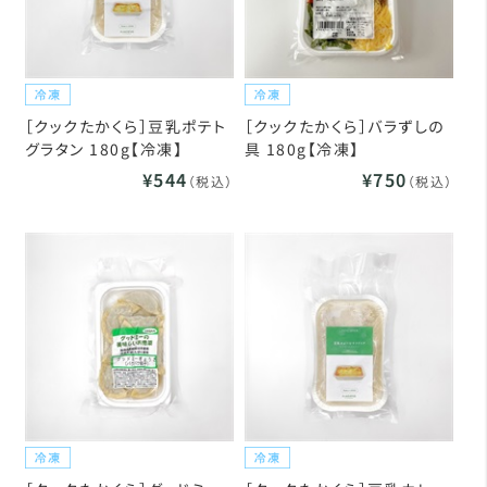
［クックたかくら］豆乳ポテト
［クックたかくら］バラずしの
グラタン 180g【冷凍】
具 180g【冷凍】
¥544
¥750
（税込）
（税込）