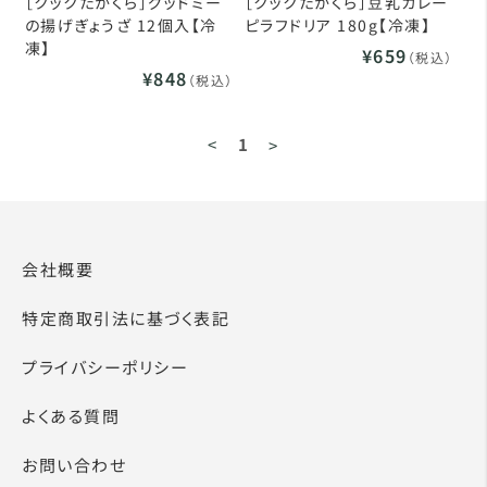
［クックたかくら］グッドミー
［クックたかくら］豆乳カレー
の揚げぎょうざ 12個入【冷
ピラフドリア 180g【冷凍】
凍】
¥659
（税込）
¥848
（税込）
<
1
>
会社概要
特定商取引法に基づく表記
プライバシーポリシー
よくある質問
お問い合わせ