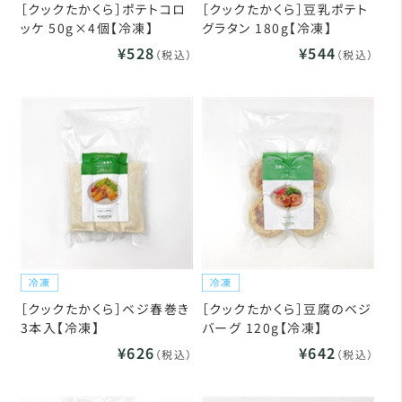
［クックたかくら］ポテトコロ
［クックたかくら］豆乳ポテト
ッケ 50g×4個【冷凍】
グラタン 180g【冷凍】
¥528
¥544
（税込）
（税込）
［クックたかくら］ベジ春巻き
［クックたかくら］豆腐のベジ
3本入【冷凍】
バーグ 120g【冷凍】
¥626
¥642
（税込）
（税込）