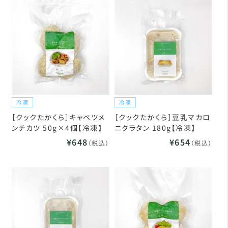
［クックたかくら］キャベツメ
［クックたかくら］豆乳マカロ
ンチカツ 50g×4個【冷凍】
ニグラタン 180g【冷凍】
¥648
¥654
（税込）
（税込）