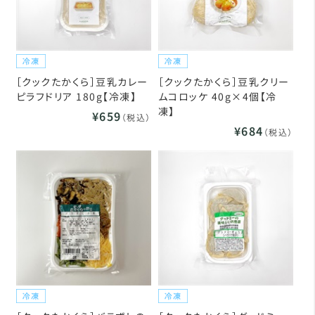
［クックたかくら］豆乳カレー
［クックたかくら］豆乳クリー
ピラフドリア 180g【冷凍】
ムコロッケ 40g×4個【冷
凍】
¥659
（税込）
¥684
（税込）