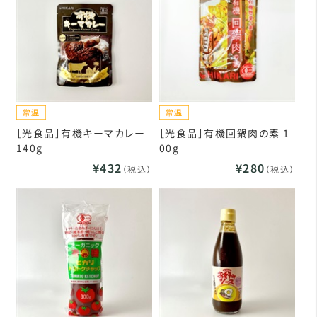
［光食品］有機キーマカレー
［光食品］有機回鍋肉の素 1
140g
00g
¥432
¥280
（税込）
（税込）