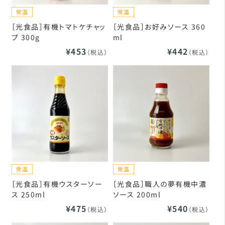
［光食品］有機トマトケチャッ
［光食品］お好みソース 360
プ 300g
ml
¥453
¥442
（税込）
（税込）
［光食品］有機ウスターソー
［光食品］職人の夢有機中濃
ス 250ml
ソース 200ml
¥475
¥540
（税込）
（税込）