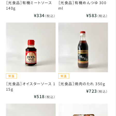
［光食品］有機ミートソース
［光食品］有機めんつゆ 300
140g
ml
¥334
¥583
（税込）
（税込）
［光食品］オイスターソース 1
［光食品］焼肉のたれ 350g
15g
¥723
（税込）
¥518
（税込）