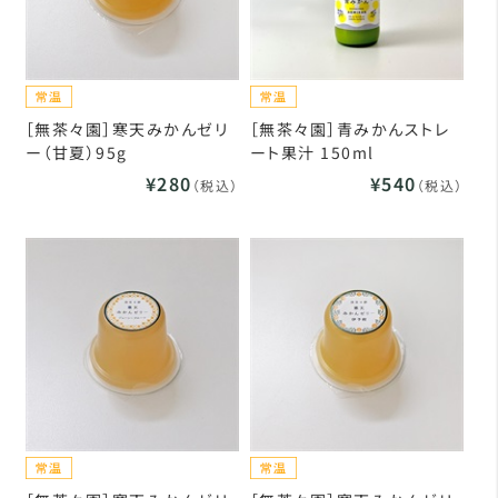
［無茶々園］寒天みかんゼリ
［無茶々園］青みかんストレ
ー（甘夏）95g
ート果汁 150ml
¥280
¥540
（税込）
（税込）