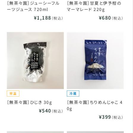
［無茶々園］ジューシーフル
［無茶々園］甘夏と伊予柑の
ーツジュース 720ml
マーマレード 220g
¥1,188
¥680
（税込）
（税込）
［無茶々園］ひじき 30g
［無茶々園］ちりめんじゃこ 4
0g
¥540
（税込）
¥399
（税込）