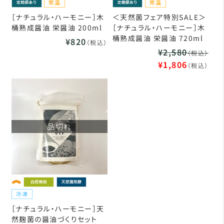
［ナチュラル・ハーモニー］木
＜天然菌フェア特別SALE＞
桶熟成醤油 栄醤油 200ml
［ナチュラル・ハーモニー］木
桶熟成醤油 栄醤油 720ml
¥820
（税込）
¥2,580
（税込）
¥1,806
（税込）
品切れ
［ナチュラル・ハーモニー］天
然麹菌の醤油づくりセット