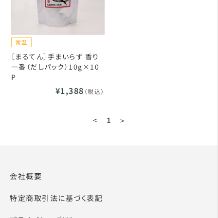
［まるてん］手まいらず 香り
一番（だしパック）10g×10
P
¥1,388
（税込）
<
1
>
会社概要
特定商取引法に基づく表記