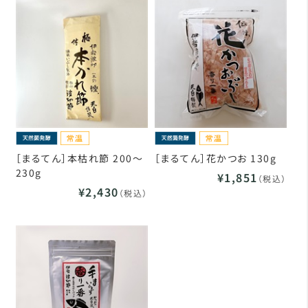
［まるてん］本枯れ節 200～
［まるてん］花かつお 130g
230g
¥1,851
（税込）
¥2,430
（税込）