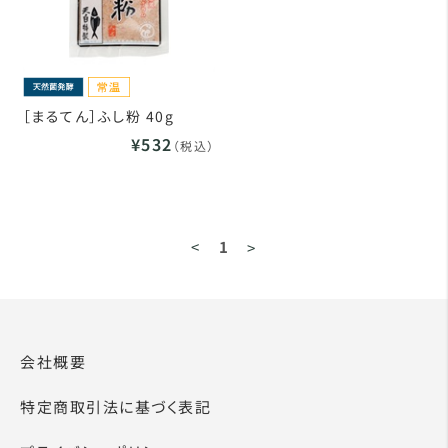
［まるてん］ふし粉 40g
¥532
（税込）
<
1
>
会社概要
特定商取引法に基づく表記