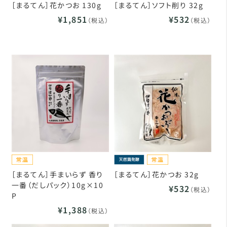
［まるてん］花かつお 130g
［まるてん］ソフト削り 32g
¥1,851
¥532
（税込）
（税込）
［まるてん］手まいらず 香り
［まるてん］花かつお 32g
一番（だしパック）10g×10
¥532
（税込）
P
¥1,388
（税込）