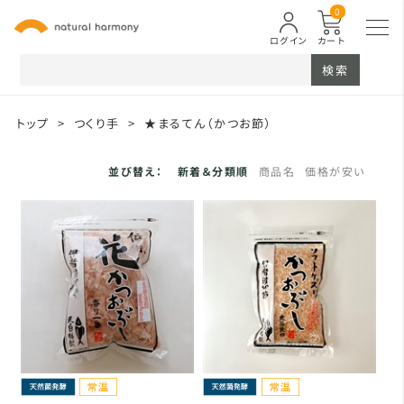
0
ログイン
カート
検索
トップ
>
つくり手
>
★まるてん（かつお節）
並び替え：
新着＆分類順
商品名
価格が安い