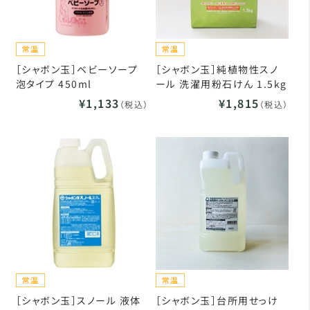
［シャボン玉］ベビーソープ
［シャボン玉］純植物性スノ
泡タイプ 450ml
ール 洗濯用粉石けん 1.5kg
¥1,133
¥1,815
（税込）
（税込）
［シャボン玉］スノール 液体
［シャボン玉］台所用せっけ