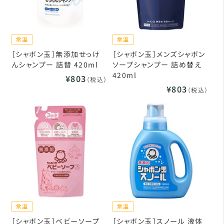
［シャボン玉］無添加せっけ
［シャボン玉］メンズシャボン
んシャンプー 詰替 420ml
ソープシャンプー 詰め替え
420ml
¥803
（税込）
¥803
（税込）
［シャボン玉］ベビーソープ
［シャボン玉］スノール 液体