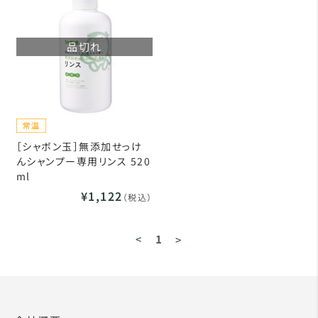
品切れ
［シャボン玉］無添加せっけ
んシャンプー専用リンス 520
ml
¥1,122
（税込）
<
1
>