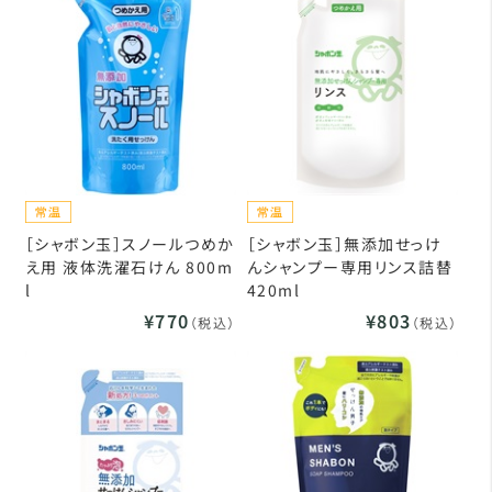
［シャボン玉］スノールつめか
［シャボン玉］無添加せっけ
え用 液体洗濯石けん 800m
んシャンプー専用リンス詰替
l
420ml
¥770
¥803
（税込）
（税込）