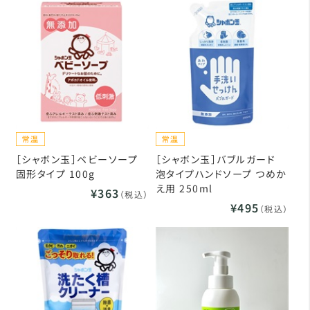
［シャボン玉］ベビーソープ
［シャボン玉］バブルガード
固形タイプ 100g
泡タイプハンドソープ つめか
え用 250ml
¥363
（税込）
¥495
（税込）