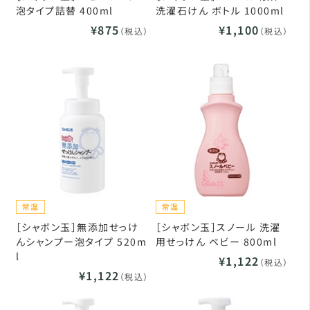
泡タイプ詰替 400ml
洗濯石けん ボトル 1000ml
¥875
¥1,100
（税込）
（税込）
［シャボン玉］無添加せっけ
［シャボン玉］スノール 洗濯
んシャンプー泡タイプ 520m
用せっけん ベビー 800ml
l
¥1,122
（税込）
¥1,122
（税込）