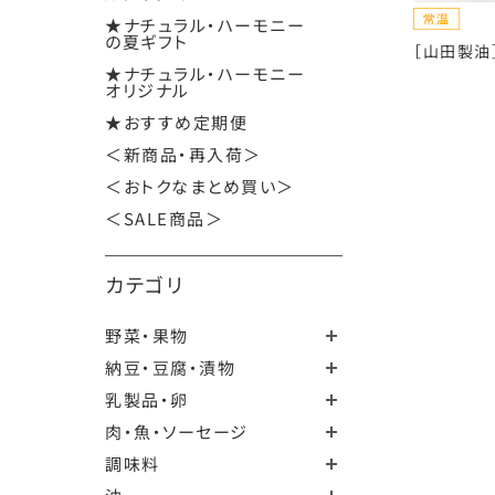
★ナチュラル・ハーモニー
の夏ギフト
［山田製油］
★ナチュラル・ハーモニー
オリジナル
★おすすめ定期便
＜新商品・再入荷＞
＜おトクなまとめ買い＞
＜SALE商品＞
カテゴリ
野菜・果物
納豆・豆腐・漬物
乳製品・卵
肉・魚・ソーセージ
調味料