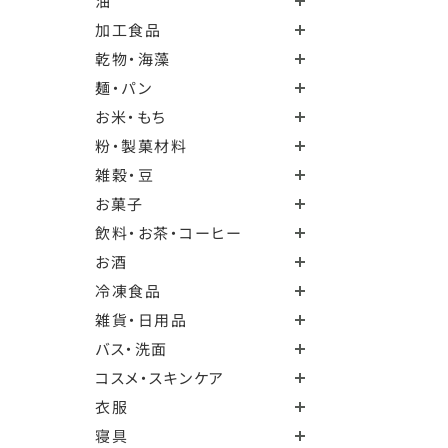
油
加工食品
乾物・海藻
麺・パン
お米・もち
粉・製菓材料
雑穀・豆
お菓子
飲料・お茶・コーヒー
お酒
冷凍食品
雑貨・日用品
バス・洗面
コスメ・スキンケア
衣服
寝具