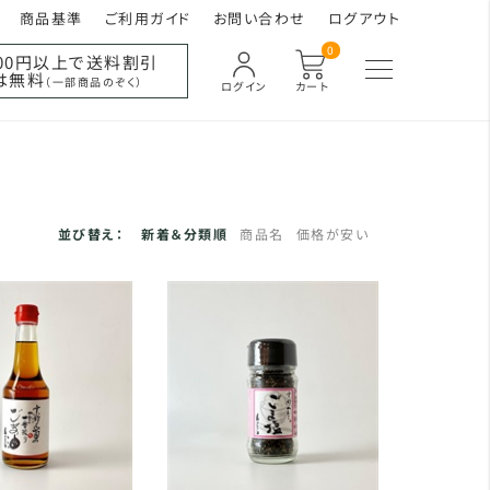
商品基準
ご利用ガイド
お問い合わせ
ログアウト
0
000円以上で送料割引
は無料
（一部商品のぞく）
ログイン
カート
並び替え：
新着＆分類順
商品名
価格が安い