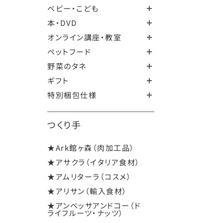
ベビー・こども
本・DVD
オンライン講座・教室
ペットフード
野菜のタネ
ギフト
特別梱包仕様
つくり手
★Ark館ヶ森（肉加工品）
★アサクラ（イタリア食材）
★アムリターラ（コスメ）
★アリサン（輸入食材）
★アンベッサアンドコー（ド
ライフルーツ・ナッツ）