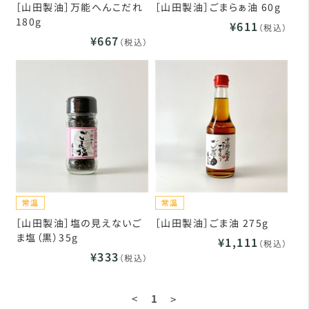
［山田製油］万能へんこだれ
［山田製油］ごまらぁ油 60g
180g
¥611
（税込）
¥667
（税込）
［山田製油］塩の見えないご
［山田製油］ごま油 275g
ま塩（黒）35g
¥1,111
（税込）
¥333
（税込）
<
1
>