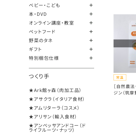
ベビー・こども
本・DVD
オンライン講座・教室
ペットフード
野菜のタネ
ギフト
特別梱包仕様
つくり手
［自然農法
★Ark館ヶ森（肉加工品）
ジン（筑摩
★アサクラ（イタリア食材）
★アムリターラ（コスメ）
★アリサン（輸入食材）
★アンベッサアンドコー（ド
ライフルーツ・ナッツ）