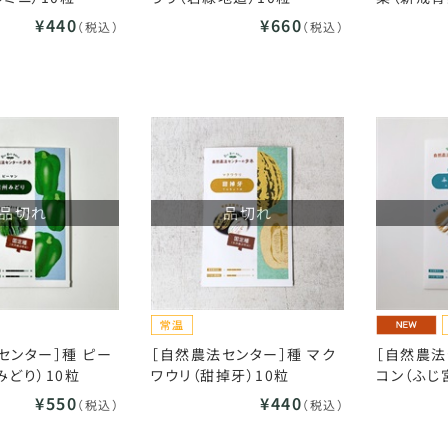
¥440
¥660
（税込）
（税込）
品切れ
品切れ
センター］種 ピー
［自然農法センター］種 マク
［自然農法
みどり）10粒
ワウリ（甜掉牙）10粒
コン（ふじ
¥550
¥440
（税込）
（税込）