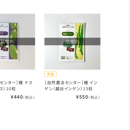
品切れ
品切れ
センター］種 ナス
［自然農法センター］種 イン
ス）10粒
ゲン（越谷インゲン）15粒
¥440
¥550
（税込）
（税込）