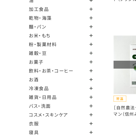
油
加工食品
乾物・海藻
麺・パン
お米・もち
粉・製菓材料
雑穀・豆
お菓子
飲料・お茶・コーヒー
お酒
冷凍食品
雑貨・日用品
バス・洗面
［自然農法
マン（信州
コスメ・スキンケア
衣服
寝具