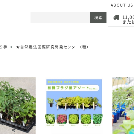
ABOUT US
11,
検索
また
り手
>
★自然農法国際研究開発センター（種）