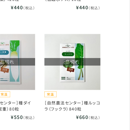
¥440
¥440
（税込）
（税込）
品切れ
品切れ
センター］種ダイ
［自然農法センター］種ルッコ
宮重）80粒
ラ（フックラ）840粒
¥550
¥660
（税込）
（税込）