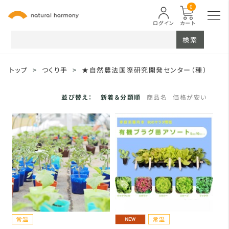
0
ログイン
カート
検索
トップ
>
つくり手
>
★自然農法国際研究開発センター（種）
並び替え：
新着＆分類順
商品名
価格が安い