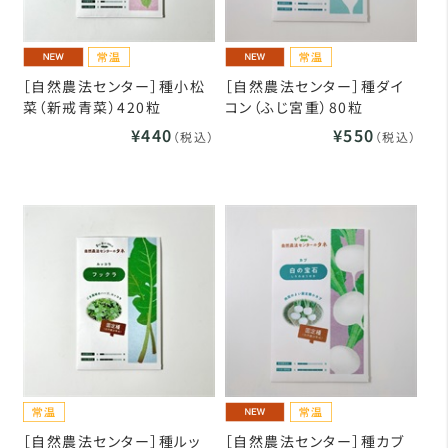
［自然農法センター］種小松
［自然農法センター］種ダイ
菜（新戒青菜）420粒
コン（ふじ宮重）80粒
¥440
¥550
（税込）
（税込）
［自然農法センター］種ルッ
［自然農法センター］種カブ