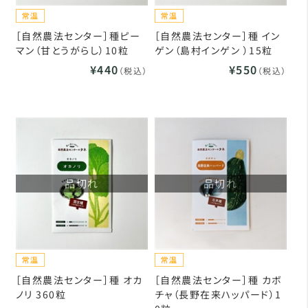
［自然農法センター］種ピー
［自然農法センター］種 イン
マン（甘とうがらし）10粒
ゲン（島村インゲン ）15粒
¥440
¥550
（税込）
（税込）
品切れ
品切れ
［自然農法センター］種 オカ
［自然農法センター］種 カボ
ノリ 360粒
チャ（長野在来ハッパード）1