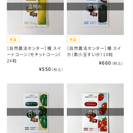
品切れ
品切れ
［自然農法センター］種 スイ
［自然農法センター］種 スイ
ートコーン（モチットコーン）
カ（黒小玉すいか）10粒
24粒
¥660
（税込）
¥550
（税込）
品切れ
品切れ