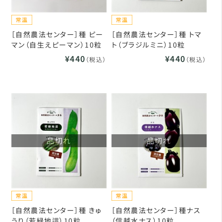
［自然農法センター］種 ピー
［自然農法センター］種 トマ
マン（自生えピーマン）10粒
ト（ブラジルミニ）10粒
¥440
¥440
（税込）
（税込）
品切れ
品切れ
［自然農法センター］種 きゅ
［自然農法センター］種ナス
うり（若緑地這）10粒
（信越水ナス）10粒