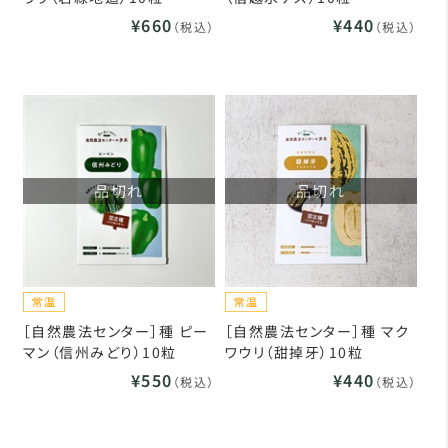
¥660
¥440
（税込）
（税込）
品切れ
品切れ
［自然農法センター］種 ピー
［自然農法センター］種 マク
マン（信州みどり）10粒
ワウリ（甜掉牙）10粒
¥550
¥440
（税込）
（税込）