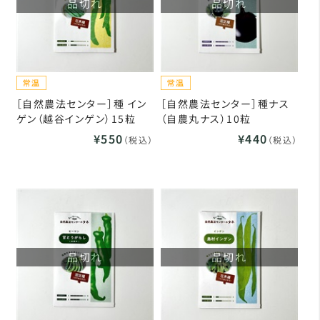
品切れ
品切れ
［自然農法センター］種 イン
［自然農法センター］種ナス
ゲン（越谷インゲン）15粒
（自農丸ナス）10粒
¥550
¥440
（税込）
（税込）
品切れ
品切れ