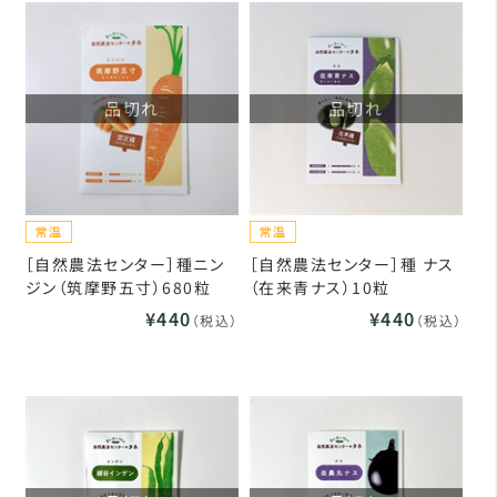
品切れ
品切れ
［自然農法センター］種ニン
［自然農法センター］種 ナス
ジン（筑摩野五寸）680粒
（在来青ナス）10粒
¥440
¥440
（税込）
（税込）