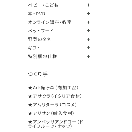
ベビー・こども
本・DVD
オンライン講座・教室
ペットフード
野菜のタネ
ギフト
特別梱包仕様
つくり手
★Ark館ヶ森（肉加工品）
★アサクラ（イタリア食材）
★アムリターラ（コスメ）
★アリサン（輸入食材）
★アンベッサアンドコー（ド
ライフルーツ・ナッツ）