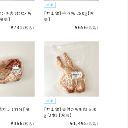
ミンチ肉（むね・も
［神山鶏］手羽先 280g【冷
【冷凍】
凍】
¥731
¥656
（税込）
（税込）
鶏ガラ 1羽分【冷
［神山鶏］骨付きもも肉 600
g（2本）【冷凍】
¥366
¥1,495
（税込）
（税込）