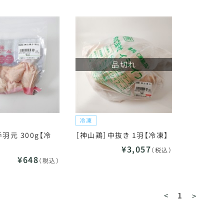
品切れ
羽元 300g【冷
［神山鶏］中抜き 1羽【冷凍】
¥3,057
（税込）
¥648
（税込）
<
1
>