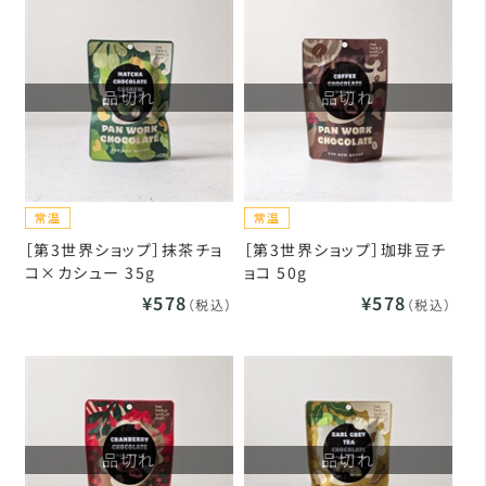
品切れ
品切れ
［第3世界ショップ］抹茶チョ
［第3世界ショップ］珈琲豆チ
コ×カシュー 35g
ョコ 50g
¥578
¥578
（税込）
（税込）
品切れ
品切れ