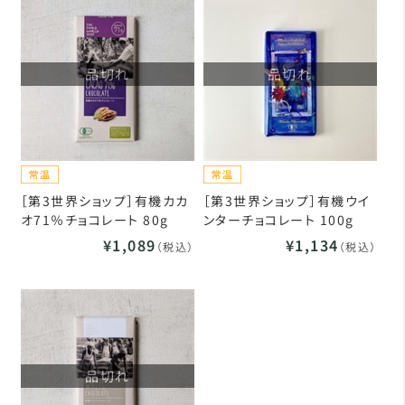
品切れ
品切れ
［第3世界ショップ］有機カカ
［第3世界ショップ］有機ウイ
オ71％チョコレート 80g
ンターチョコレート 100g
¥1,089
¥1,134
（税込）
（税込）
品切れ