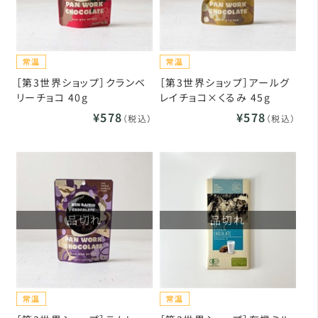
［第3世界ショップ］クランベ
［第3世界ショップ］アールグ
リーチョコ 40g
レイチョコ×くるみ 45g
¥578
¥578
（税込）
（税込）
品切れ
品切れ